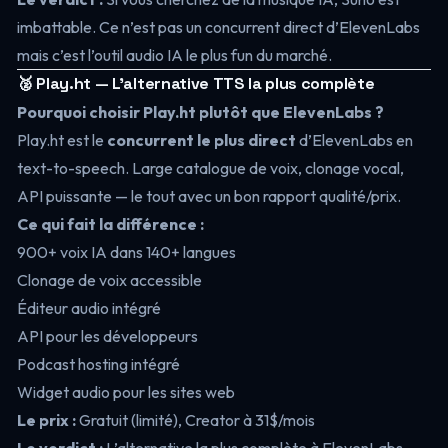
imbattable. Ce n’est pas un concurrent direct d’ElevenLabs
mais c’est l’outil audio IA le plus fun du marché.
🥈 Play.ht — L’alternative TTS la plus complète
Pourquoi choisir Play.ht plutôt que ElevenLabs ?
Play.ht est le
concurrent le plus direct
d’ElevenLabs en
text-to-speech. Large catalogue de voix, clonage vocal,
API puissante — le tout avec un bon rapport qualité/prix.
Ce qui fait la différence :
900+ voix IA dans 140+ langues
Clonage de voix accessible
Éditeur audio intégré
API pour les développeurs
Podcast hosting intégré
Widget audio pour les sites web
Le prix :
Gratuit (limité), Creator à 31$/mois