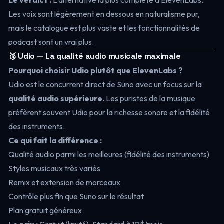
Le verdict :
L’alternative la plus complète à ElevenLabs.
Les voix sont légèrement en dessous en naturalisme pur,
mais le catalogue est plus vaste et les fonctionnalités de
podcast sont un vrai plus.
🥉 Udio — La qualité audio musicale maximale
Pourquoi choisir Udio plutôt que ElevenLabs ?
Udio est le concurrent direct de Suno avec un focus sur la
qualité audio supérieure
. Les puristes de la musique
préfèrent souvent Udio pour la richesse sonore et la fidélité
des instruments.
Ce qui fait la différence :
Qualité audio parmi les meilleures (fidélité des instruments)
Styles musicaux très variés
Remix et extension de morceaux
Contrôle plus fin que Suno sur le résultat
Plan gratuit généreux