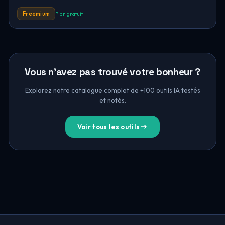
Freemium
Plan gratuit
Vous n'avez pas trouvé votre bonheur ?
Explorez notre catalogue complet de +100 outils IA testés
et notés.
Voir tous les outils