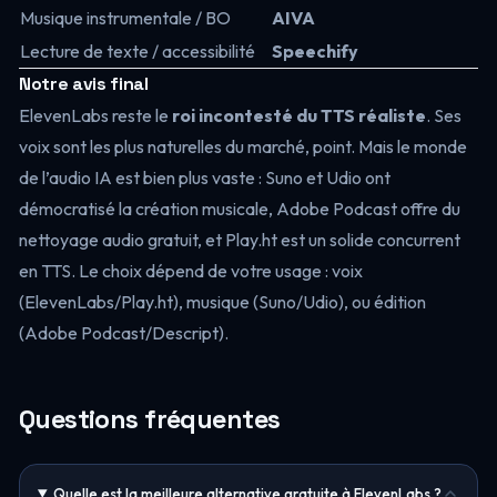
Musique instrumentale / BO
AIVA
Lecture de texte / accessibilité
Speechify
Notre avis final
ElevenLabs reste le
roi incontesté du TTS réaliste
. Ses
voix sont les plus naturelles du marché, point. Mais le monde
de l’audio IA est bien plus vaste : Suno et Udio ont
démocratisé la création musicale, Adobe Podcast offre du
nettoyage audio gratuit, et Play.ht est un solide concurrent
en TTS. Le choix dépend de votre usage : voix
(ElevenLabs/Play.ht), musique (Suno/Udio), ou édition
(Adobe Podcast/Descript).
Questions fréquentes
Quelle est la meilleure alternative gratuite à ElevenLabs ?