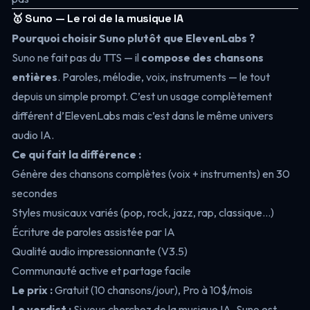
🥇 Suno — Le roi de la musique IA
Pourquoi choisir Suno plutôt que ElevenLabs ?
Suno ne fait pas du TTS — il
compose des chansons
entières
. Paroles, mélodie, voix, instruments — le tout
depuis un simple prompt. C’est un usage complètement
différent d’ElevenLabs mais c’est dans le même univers
audio IA.
Ce qui fait la différence :
Génère des chansons complètes (voix + instruments) en 30
secondes
Styles musicaux variés (pop, rock, jazz, rap, classique…)
Écriture de paroles assistée par IA
Qualité audio impressionnante (V3.5)
Communauté active et partage facile
Le prix :
Gratuit (10 chansons/jour), Pro à 10$/mois
Le verdict :
Si vous cherchez de la musique IA, Suno est