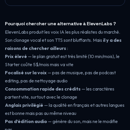
Pourquoi chercher une alternative à ElevenLabs ?
ElevenLabs produit les voix IA les plus réalistes du marché.
Son clonage vocal et son TTS sont bluffants. Mais
il y a des
raisons de chercher ailleurs
:
Prix élevé
— le plan gratuit est très limité (10 min/mois), le
Starter coûte 5$/mois mais va vite
Focalisé sur la voix
— pas de musique, pas de podcast
editing, pas de nettoyage audio
Consommation rapide des crédits
— les caractères
partent vite, surtout avec le clonage
Anglais privilégié
— la qualité en français et autres langues
est bonne mais pas au même niveau
Pas d’édition audio
— génère du son, mais ne le modifie
pas