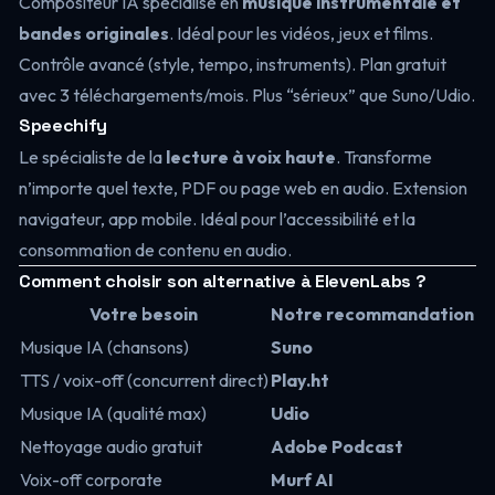
Compositeur IA spécialisé en
musique instrumentale et
bandes originales
. Idéal pour les vidéos, jeux et films.
Contrôle avancé (style, tempo, instruments). Plan gratuit
avec 3 téléchargements/mois. Plus “sérieux” que Suno/Udio.
Speechify
Le spécialiste de la
lecture à voix haute
. Transforme
n’importe quel texte, PDF ou page web en audio. Extension
navigateur, app mobile. Idéal pour l’accessibilité et la
consommation de contenu en audio.
Comment choisir son alternative à ElevenLabs ?
Votre besoin
Notre recommandation
Musique IA (chansons)
Suno
TTS / voix-off (concurrent direct)
Play.ht
Musique IA (qualité max)
Udio
Nettoyage audio gratuit
Adobe Podcast
Voix-off corporate
Murf AI