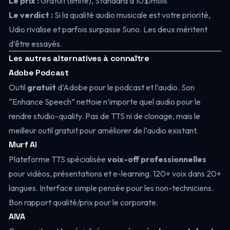
Le prix :
Gratuit (limité), Standard à 10$/mois
Le verdict :
Si la qualité audio musicale est votre priorité,
Udio rivalise et parfois surpasse Suno. Les deux méritent
d’être essayés.
Les autres alternatives à connaître
Adobe Podcast
Outil
gratuit
d’Adobe pour le podcast et l’audio. Son
“Enhance Speech” nettoie n’importe quel audio pour le
rendre studio-quality. Pas de TTS ni de clonage, mais le
meilleur outil gratuit pour améliorer de l’audio existant.
Murf AI
Plateforme TTS spécialisée
voix-off professionnelles
pour vidéos, présentations et e-learning. 120+ voix dans 20+
langues. Interface simple pensée pour les non-techniciens.
Bon rapport qualité/prix pour le corporate.
AIVA