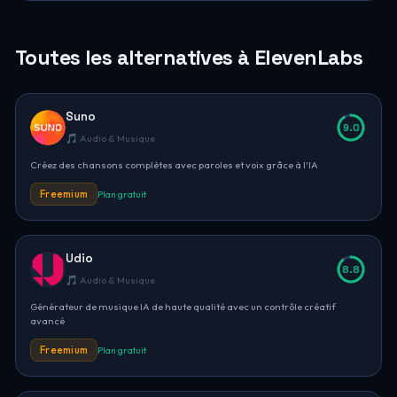
Toutes les alternatives à ElevenLabs
Suno
9.0
🎵 Audio & Musique
Créez des chansons complètes avec paroles et voix grâce à l'IA
Freemium
Plan gratuit
Udio
8.8
🎵 Audio & Musique
Générateur de musique IA de haute qualité avec un contrôle créatif
avancé
Freemium
Plan gratuit