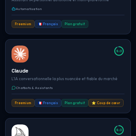
Automatisation
Freemium
🇫🇷 Français
Plan gratuit
9.0
Claude
L'IA conversationnelle la plus nuancée et fiable du marché
Chatbots & Assistants
Freemium
🇫🇷 Français
Plan gratuit
⭐ Coup de cœur
9.0