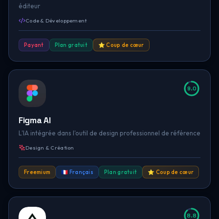
éditeur
Code & Développement
Payant
Plan gratuit
⭐ Coup de cœur
9.0
Figma AI
L'IA intégrée dans l'outil de design professionnel de référence
Design & Création
Freemium
🇫🇷 Français
Plan gratuit
⭐ Coup de cœur
8.8