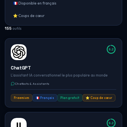
🇫🇷 Disponible en français
⭐ Coups de cœur
155
outils
9.2
ChatGPT
L'assistant IA conversationnel le plus populaire au monde
Chatbots & Assistants
Freemium
🇫🇷 Français
Plan gratuit
⭐ Coup de cœur
9.2