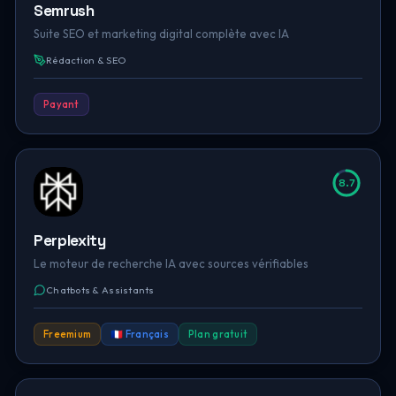
Semrush
Suite SEO et marketing digital complète avec IA
Rédaction & SEO
Payant
8.7
Perplexity
Le moteur de recherche IA avec sources vérifiables
Chatbots & Assistants
Freemium
🇫🇷 Français
Plan gratuit