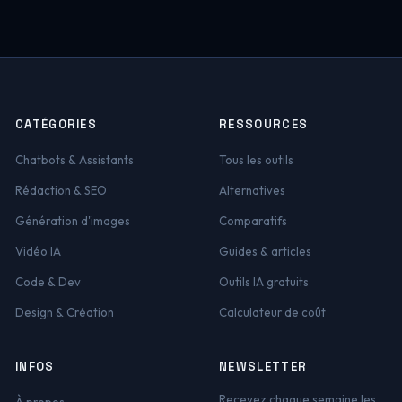
CATÉGORIES
RESSOURCES
Chatbots & Assistants
Tous les outils
Rédaction & SEO
Alternatives
Génération d'images
Comparatifs
Vidéo IA
Guides & articles
Code & Dev
Outils IA gratuits
Design & Création
Calculateur de coût
INFOS
NEWSLETTER
Recevez chaque semaine les