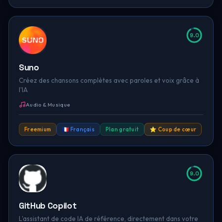
9.0
Suno
Créez des chansons complètes avec paroles et voix grâce à
l'IA
Audio & Musique
Freemium
🇫🇷 Français
Plan gratuit
⭐ Coup de cœur
9.0
GitHub Copilot
L'assistant de code IA de référence, directement dans votre