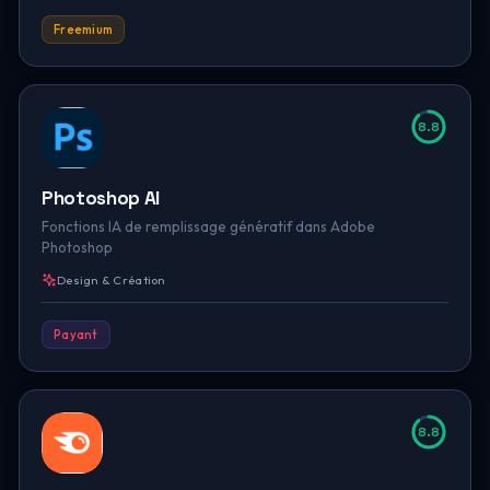
Freemium
8.8
Photoshop AI
Fonctions IA de remplissage génératif dans Adobe
Photoshop
Design & Création
Payant
8.8