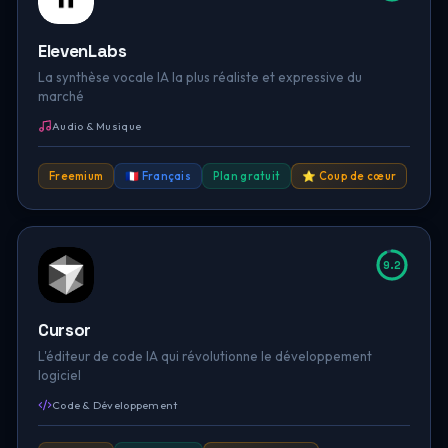
ElevenLabs
La synthèse vocale IA la plus réaliste et expressive du
marché
Audio & Musique
Freemium
🇫🇷 Français
Plan gratuit
⭐ Coup de cœur
9.2
Cursor
L'éditeur de code IA qui révolutionne le développement
logiciel
Code & Développement