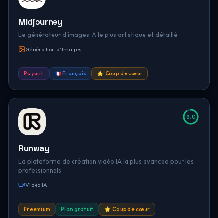
Midjourney
Le générateur d'images IA le plus artistique et détaillé
Génération d'Images
Payant
🇫🇷 Français
⭐ Coup de cœur
9.0
Runway
La plateforme de création vidéo IA la plus avancée pour les
professionnels
Vidéo IA
Freemium
Plan gratuit
⭐ Coup de cœur