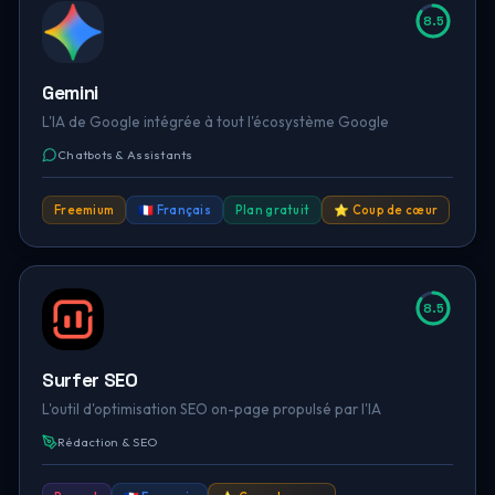
8.5
Gemini
L'IA de Google intégrée à tout l'écosystème Google
Chatbots & Assistants
Freemium
🇫🇷 Français
Plan gratuit
⭐ Coup de cœur
8.5
Surfer SEO
L'outil d'optimisation SEO on-page propulsé par l'IA
Rédaction & SEO