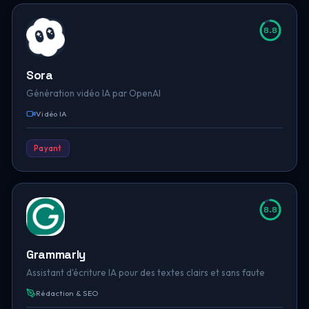
8.8
Sora
Génération vidéo IA par OpenAI
Vidéo IA
Payant
8.8
Grammarly
Assistant d'écriture IA pour des textes clairs et sans faute
Rédaction & SEO