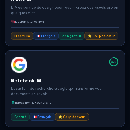
L'IA au service du design pour tous — créez des visuels pro en
quelques clics
Design & Création
Freemium
🇫🇷 Français
Plan gratuit
⭐ Coup de cœur
8.8
NotebookLM
L'assistant de recherche Google qui transforme vos
documents en savoir
Éducation & Recherche
Gratuit
🇫🇷 Français
⭐ Coup de cœur