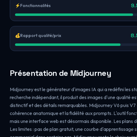
9.
⚡
Fonctionnalités
8.
💰
Rapport qualité/prix
Présentation de Midjourney
Midjourney est le générateur d'images IA qui a redéfini les st
recherche indépendant, il produit des images d'une qualité es
distinctif et des détails remarquables. Midjourney V6 puis V7
cohérence anatomique et la fidélité aux prompts. L'outil fonc
mais une interface web est désormais disponible. Les plans d
Les limites : pas de plan gratuit, une courbe d'apprentissage su