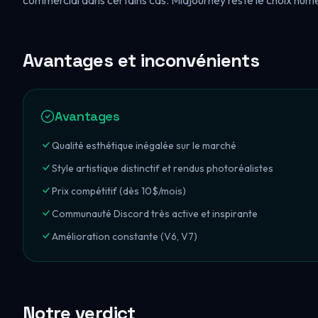
commercial dans certains cas. Midjourney reste le choix numé
Avantages et inconvénients
Avantages
Qualité esthétique inégalée sur le marché
Style artistique distinctif et rendus photoréalistes
Prix compétitif (dès 10$/mois)
Communauté Discord très active et inspirante
Amélioration constante (V6, V7)
Notre verdict