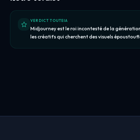
VERDICT TOUTEIA
Midjourney est le roi incontesté de la générati
les créatifs qui cherchent des visuels époustouf