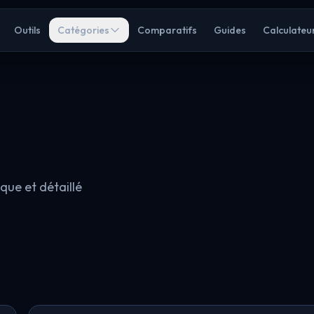
Outils
Catégories
Comparatifs
Guides
Calculateu
que et détaillé