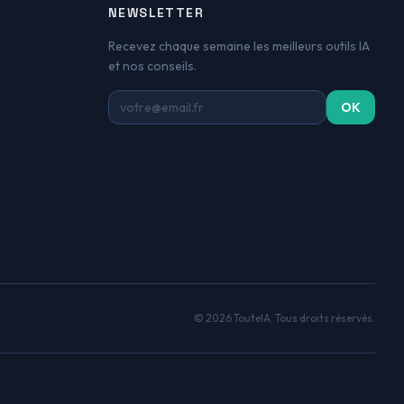
NEWSLETTER
Recevez chaque semaine les meilleurs outils IA
et nos conseils.
Adresse email
OK
© 2026 TouteIA. Tous droits réservés.