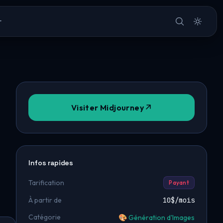
r
Visiter Midjourney
Infos rapides
Tarification
Payant
À partir de
10$/mois
Catégorie
🎨 Génération d'Images