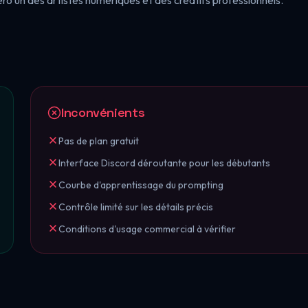
ro un des artistes numériques et des créatifs professionnels.
Inconvénients
Pas de plan gratuit
Interface Discord déroutante pour les débutants
Courbe d'apprentissage du prompting
Contrôle limité sur les détails précis
Conditions d'usage commercial à vérifier