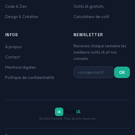
Code & Dev
Outils IA gratuits
Design & Création
Calculateur de coût
INFOS
NEWSLETTER
Recevez chaque semaine les
À propos
meilleurs outils IA et nos
Contact
conseils.
Mentions légales
Adresse email
OK
Politique de confidentialité
Toute
IA
IA
© 2026 TouteIA. Tous droits réservés.