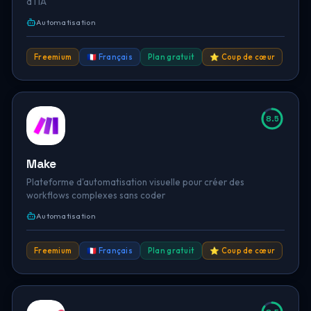
à l'IA
Automatisation
Freemium
🇫🇷 Français
Plan gratuit
⭐ Coup de cœur
8.5
Make
Plateforme d'automatisation visuelle pour créer des
workflows complexes sans coder
Automatisation
Freemium
🇫🇷 Français
Plan gratuit
⭐ Coup de cœur