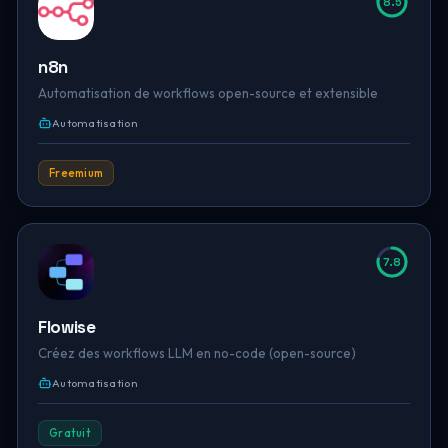
8.5
n8n
Automatisation de workflows open-source et extensible
Automatisation
Freemium
7.8
Flowise
Créez des workflows LLM en no-code (open-source)
Automatisation
Gratuit