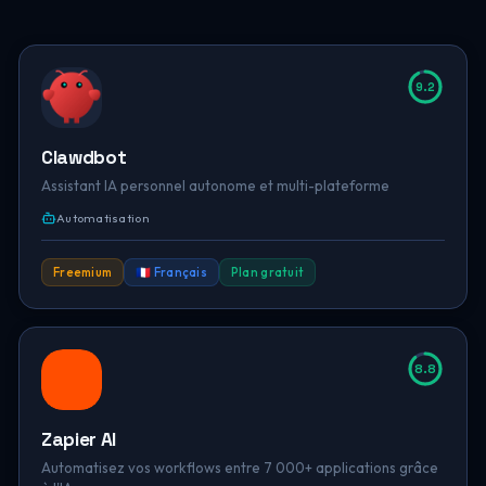
9.2
Clawdbot
Assistant IA personnel autonome et multi-plateforme
Automatisation
Freemium
🇫🇷 Français
Plan gratuit
8.8
Zapier AI
Automatisez vos workflows entre 7 000+ applications grâce