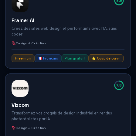
8.5
Framer AI
Créez des sites web design et performants avec l'IA, sans
coder
Design & Création
Freemium
🇫🇷 Français
Plan gratuit
⭐ Coup de cœur
7.8
Vizcom
Transformez vos croquis de design industriel en rendus
photoréalistes par IA
Design & Création