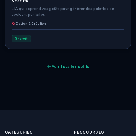
Khroma
L'IA qui apprend vos goûts pour générer des palettes de
couleurs parfaites
Design & Création
Gratuit
Voir tous les outils
CATÉGORIES
RESSOURCES