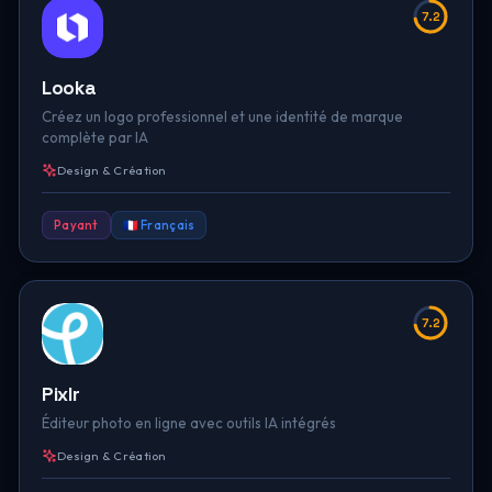
7.2
Looka
Créez un logo professionnel et une identité de marque
complète par IA
Design & Création
Payant
🇫🇷 Français
7.2
Pixlr
Éditeur photo en ligne avec outils IA intégrés
Design & Création