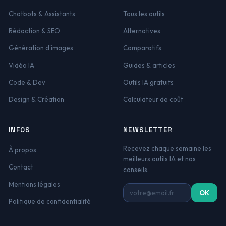
Chatbots & Assistants
Tous les outils
Rédaction & SEO
Alternatives
Génération d'images
Comparatifs
Vidéo IA
Guides & articles
Code & Dev
Outils IA gratuits
Design & Création
Calculateur de coût
INFOS
NEWSLETTER
Recevez chaque semaine les
À propos
meilleurs outils IA et nos
Contact
conseils.
Mentions légales
Adresse email
OK
Politique de confidentialité