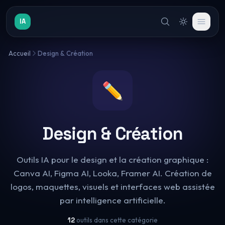
IA
Accueil
Design & Création
✏️
Design & Création
Outils IA pour le design et la création graphique :
Canva AI, Figma AI, Looka, Framer AI. Création de
logos, maquettes, visuels et interfaces web assistée
par intelligence artificielle.
12
outils dans cette catégorie