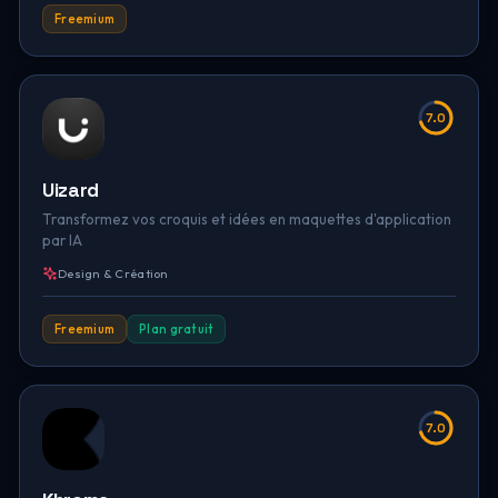
Freemium
7.0
Uizard
Transformez vos croquis et idées en maquettes d'application
par IA
Design & Création
Freemium
Plan gratuit
7.0