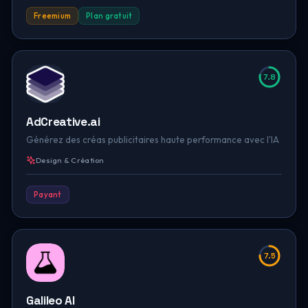
Freemium
Plan gratuit
7.8
AdCreative.ai
Générez des créas publicitaires haute performance avec l'IA
Design & Création
Payant
7.5
Galileo AI