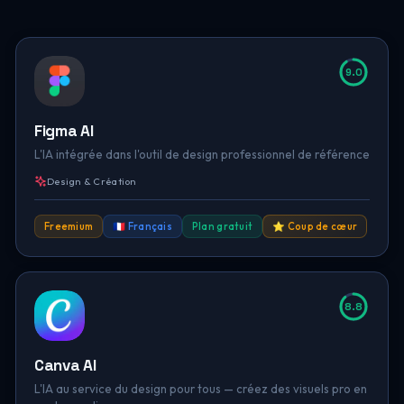
9.0
Figma AI
L'IA intégrée dans l'outil de design professionnel de référence
Design & Création
Freemium
🇫🇷 Français
Plan gratuit
⭐ Coup de cœur
8.8
Canva AI
L'IA au service du design pour tous — créez des visuels pro en