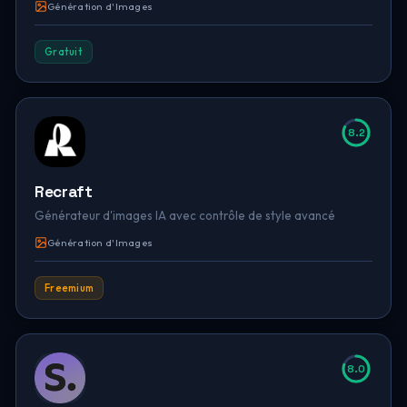
Génération d'Images
Gratuit
8.2
Recraft
Générateur d'images IA avec contrôle de style avancé
Génération d'Images
Freemium
8.0