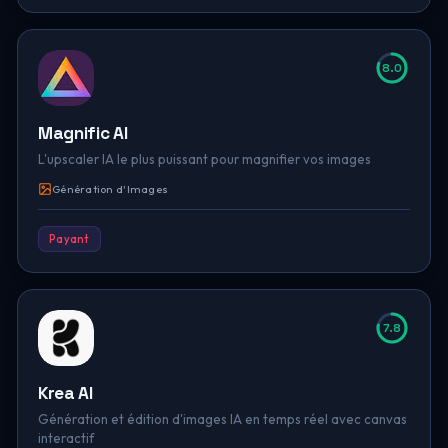
8.0
Magnific AI
L'upscaler IA le plus puissant pour magnifier vos images
Génération d'Images
Payant
7.8
Krea AI
Génération et édition d'images IA en temps réel avec canvas
interactif