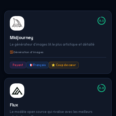
9.0
Midjourney
Le générateur d'images IA le plus artistique et détaillé
Génération d'Images
Payant
🇫🇷 Français
⭐ Coup de cœur
8.8
Flux
Le modèle open source qui rivalise avec les meilleurs