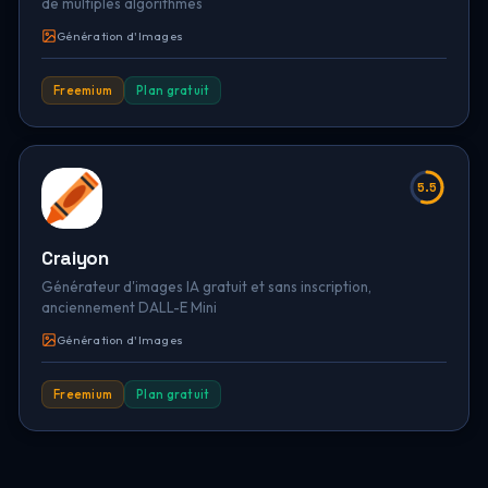
de multiples algorithmes
Génération d'Images
Freemium
Plan gratuit
5.5
Craiyon
Générateur d'images IA gratuit et sans inscription,
anciennement DALL-E Mini
Génération d'Images
Freemium
Plan gratuit