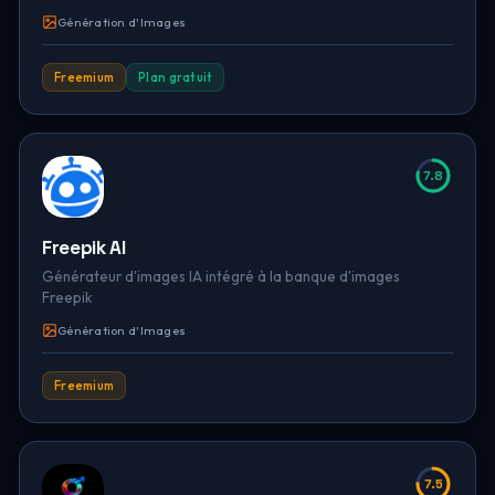
Génération d'Images
Freemium
Plan gratuit
7.8
Freepik AI
Générateur d'images IA intégré à la banque d'images
Freepik
Génération d'Images
Freemium
7.5