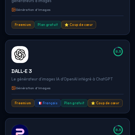
générateurs d'images
Génération d'Images
Freemium
Plan gratuit
⭐ Coup de cœur
8.5
DALL-E 3
Le générateur d'images IA d'OpenAI intégré à ChatGPT
Génération d'Images
Freemium
🇫🇷 Français
Plan gratuit
⭐ Coup de cœur
8.5