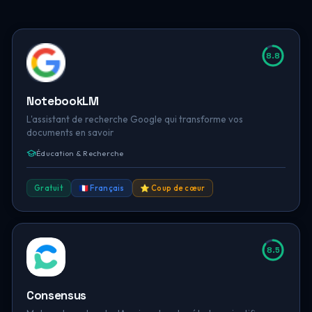
8.8
NotebookLM
L'assistant de recherche Google qui transforme vos
documents en savoir
Éducation & Recherche
Gratuit
🇫🇷 Français
⭐ Coup de cœur
8.5
Consensus