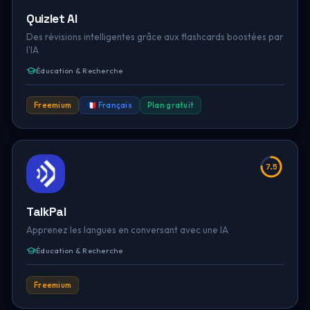
Quizlet AI
Des révisions intelligentes grâce aux flashcards boostées par
l'IA
Éducation & Recherche
Freemium
🇫🇷 Français
Plan gratuit
7.5
TalkPal
Apprenez les langues en conversant avec une IA
Éducation & Recherche
Freemium