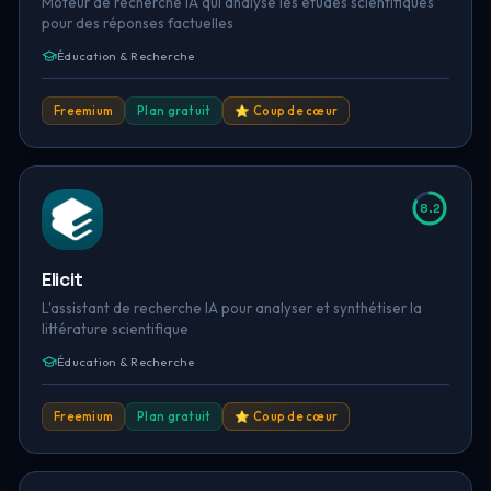
Moteur de recherche IA qui analyse les études scientifiques
pour des réponses factuelles
Éducation & Recherche
Freemium
Plan gratuit
⭐ Coup de cœur
8.2
Elicit
L'assistant de recherche IA pour analyser et synthétiser la
littérature scientifique
Éducation & Recherche
Freemium
Plan gratuit
⭐ Coup de cœur