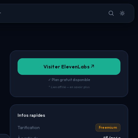
r
Visiter ElevenLabs
✓ Plan gratuit disponible
* Lien affilié — en savoir plus
Infos rapides
Tarification
Freemium