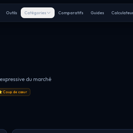
Outils
Catégories
Comparatifs
Guides
Calculateu
t expressive du marché
 Coup de cœur