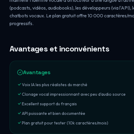
maintenir l'identité vocale d'un locuteur d'une langue à l'au
(podcasts, vidéos, audiobooks), les développeurs (via l'API), l
chatbots vocaux. Le plan gratuit offre 10 000 caractères/mo
progressifs.
Avantages et inconvénients
Avantages
Voix IA les plus réalistes du marché
Clonage vocal impressionnant avec peu d'audio source
Excellent support du français
API puissante et bien documentée
Plan gratuit pour tester (10k caractères/mois)