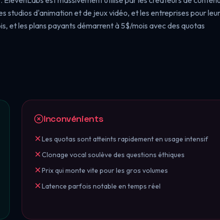
tre. ElevenLabs est massivement utilisé par les créateurs de conten
es studios d'animation et de jeux vidéo, et les entreprises pour leu
is, et les plans payants démarrent à 5$/mois avec des quotas
Inconvénients
Les quotas sont atteints rapidement en usage intensif
Clonage vocal soulève des questions éthiques
Prix qui monte vite pour les gros volumes
Latence parfois notable en temps réel