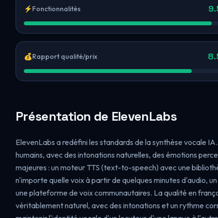
9.
⚡
Fonctionnalités
8.
💰
Rapport qualité/prix
Présentation de ElevenLabs
ElevenLabs a redéfini les standards de la synthèse vocale IA. S
humains, avec des intonations naturelles, des émotions percept
majeures : un moteur TTS (text-to-speech) avec une bibliothè
n'importe quelle voix à partir de quelques minutes d'audio, u
une plateforme de voix communautaires. La qualité en français
véritablement naturel, avec des intonations et un rythme cor