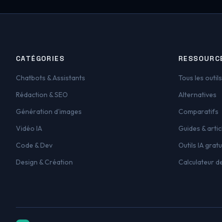
CATÉGORIES
RESSOURC
Chatbots & Assistants
Tous les outils
Rédaction & SEO
Alternatives
Génération d'images
Comparatifs
Vidéo IA
Guides & artic
Code & Dev
Outils IA gratu
Design & Création
Calculateur d