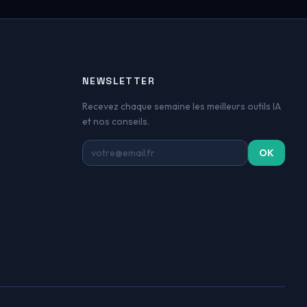
NEWSLETTER
Recevez chaque semaine les meilleurs outils IA
et nos conseils.
Adresse email
OK