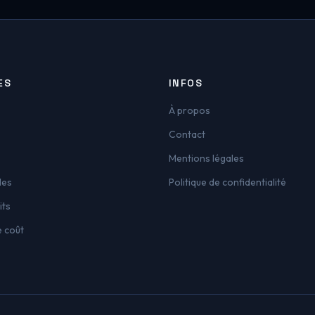
ES
INFOS
À propos
Contact
Mentions légales
les
Politique de confidentialité
its
e coût