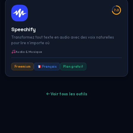
7.0
Speechify
Transformez tout texte en audio avec des voix naturelles
pour lire n'importe où
Audio & Musique
Freemium
🇫🇷 Français
Plan gratuit
Voir tous les outils