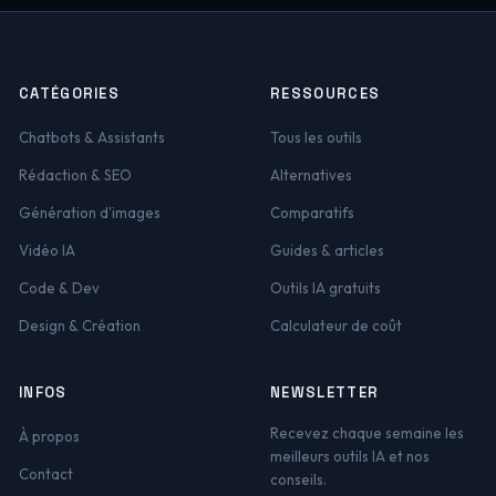
CATÉGORIES
RESSOURCES
Chatbots & Assistants
Tous les outils
Rédaction & SEO
Alternatives
Génération d'images
Comparatifs
Vidéo IA
Guides & articles
Code & Dev
Outils IA gratuits
Design & Création
Calculateur de coût
INFOS
NEWSLETTER
Recevez chaque semaine les
À propos
meilleurs outils IA et nos
Contact
conseils.