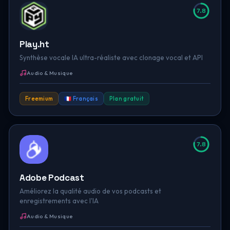
7.8
Play.ht
Synthèse vocale IA ultra-réaliste avec clonage vocal et API
Audio & Musique
Freemium
🇫🇷 Français
Plan gratuit
7.8
Adobe Podcast
Améliorez la qualité audio de vos podcasts et
enregistrements avec l'IA
Audio & Musique