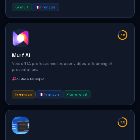
Gratuit
🇫🇷 Français
7.5
Murf AI
Voix off IA professionnelles pour vidéos, e-learning et
présentations
Audio & Musique
Freemium
🇫🇷 Français
Plan gratuit
7.5