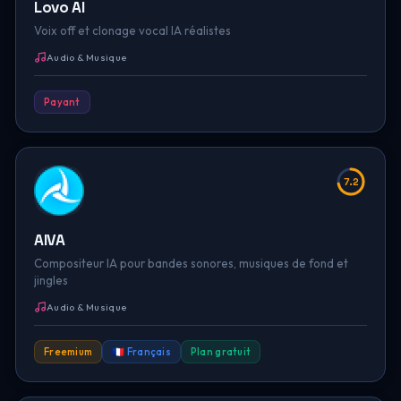
Lovo AI
Voix off et clonage vocal IA réalistes
Audio & Musique
Payant
7.2
AIVA
Compositeur IA pour bandes sonores, musiques de fond et
jingles
Audio & Musique
Freemium
🇫🇷 Français
Plan gratuit