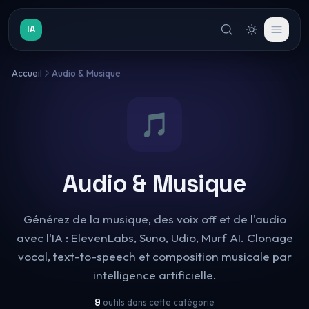
IA
Accueil
Audio & Musique
🎵
Audio & Musique
Générez de la musique, des voix off et de l'audio
avec l'IA : ElevenLabs, Suno, Udio, Murf AI. Clonage
vocal, text-to-speech et composition musicale par
intelligence artificielle.
9
outils dans cette catégorie