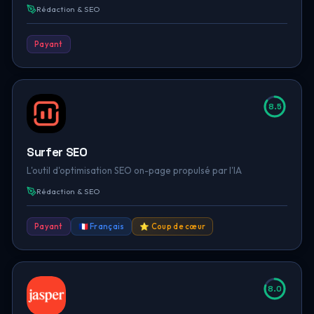
Rédaction & SEO
Payant
8.5
Surfer SEO
L'outil d'optimisation SEO on-page propulsé par l'IA
Rédaction & SEO
Payant
🇫🇷 Français
⭐ Coup de cœur
8.0