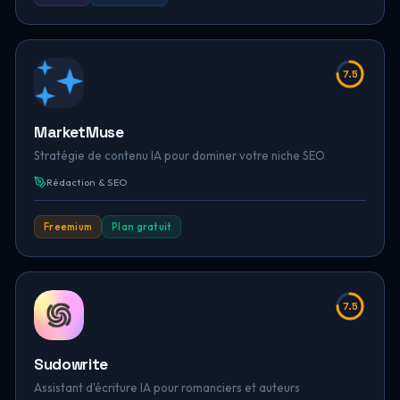
7.5
MarketMuse
Stratégie de contenu IA pour dominer votre niche SEO
Rédaction & SEO
Freemium
Plan gratuit
7.5
Sudowrite
Assistant d'écriture IA pour romanciers et auteurs