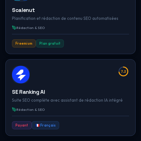
Scalenut
Planification et rédaction de contenu SEO automatisées
Rédaction & SEO
Freemium
Plan gratuit
7.2
SE Ranking AI
Suite SEO complète avec assistant de rédaction IA intégré
Rédaction & SEO
Payant
🇫🇷 Français