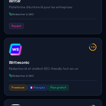
Writer
Plateforme d'écriture IA pour les entreprises
Rédaction & SEO
Payant
7.5
Writesonic
Rédaction IA et chatbot SEO-friendly tout-en-un
Rédaction & SEO
Freemium
🇫🇷 Français
Plan gratuit