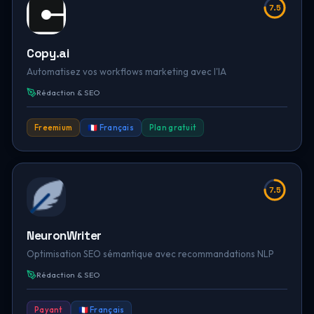
7.5
Copy.ai
Automatisez vos workflows marketing avec l'IA
Rédaction & SEO
Freemium
🇫🇷 Français
Plan gratuit
7.5
NeuronWriter
Optimisation SEO sémantique avec recommandations NLP
Rédaction & SEO
Payant
🇫🇷 Français