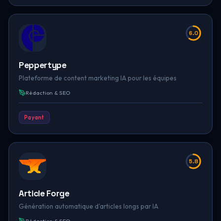
6.0
Peppertype
Plateforme de content marketing IA pour les équipes
Rédaction & SEO
Payant
5.8
Article Forge
Génération automatique d'articles longs par IA