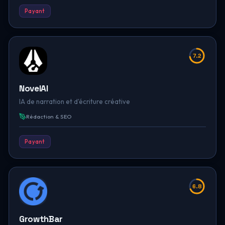
Payant
7.2
NovelAI
IA de narration et d'écriture créative
Rédaction & SEO
Payant
6.8
GrowthBar