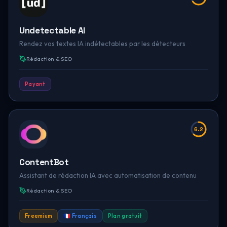
Undetectable AI
Rendez vos textes IA indétectables par les détecteurs
Rédaction & SEO
Payant
6.2
ContentBot
Assistant de rédaction IA avec automatisation de contenu
Rédaction & SEO
Freemium
🇫🇷 Français
Plan gratuit