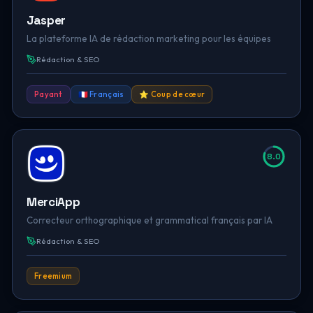
Jasper
La plateforme IA de rédaction marketing pour les équipes
Rédaction & SEO
Payant
🇫🇷 Français
⭐ Coup de cœur
8.0
MerciApp
Correcteur orthographique et grammatical français par IA
Rédaction & SEO
Freemium