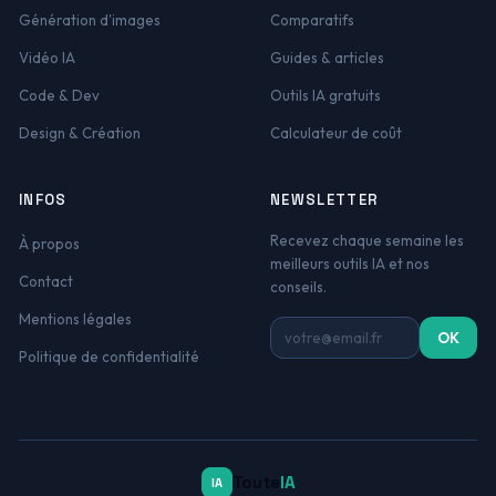
Génération d'images
Comparatifs
Vidéo IA
Guides & articles
Code & Dev
Outils IA gratuits
Design & Création
Calculateur de coût
INFOS
NEWSLETTER
Recevez chaque semaine les
À propos
meilleurs outils IA et nos
Contact
conseils.
Mentions légales
Adresse email
OK
Politique de confidentialité
Toute
IA
IA