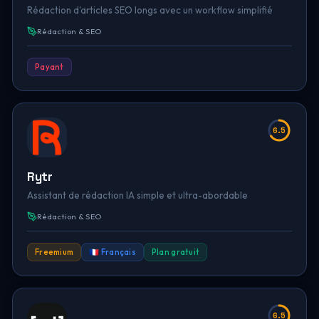
Rédaction d'articles SEO longs avec un workflow simplifié
Rédaction & SEO
Payant
6.5
Rytr
Assistant de rédaction IA simple et ultra-abordable
Rédaction & SEO
Freemium
🇫🇷 Français
Plan gratuit
6.5