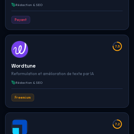
Rédaction & SEO
Payant
7.5
Wordtune
Reformulation et amélioration de texte par IA
Rédaction & SEO
Freemium
7.2