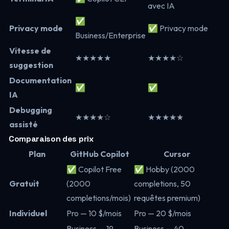
avec IA
✅
Privacy mode
✅ Privacy mode
Business/Enterprise
Vitesse de
★★★★★
★★★★☆
suggestion
Documentation
✅
✅
IA
Debugging
★★★★☆
★★★★★
assisté
Comparaison des prix
Plan
GitHub Copilot
Cursor
✅ Copilot Free
✅ Hobby (2000
Gratuit
(2000
completions, 50
completions/mois)
requêtes premium)
Individuel
Pro — 10 $/mois
Pro — 20 $/mois
Business — 19
Business — 40