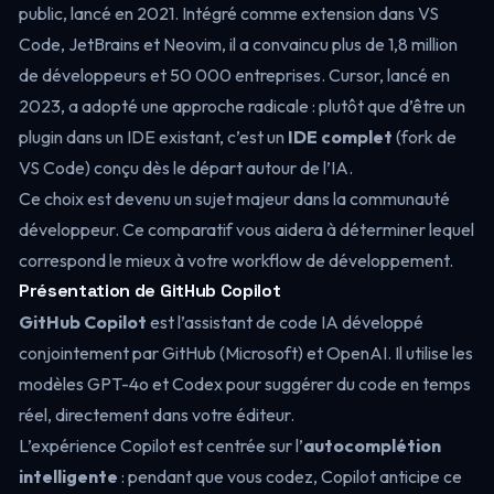
public, lancé en 2021. Intégré comme extension dans VS
Code, JetBrains et Neovim, il a convaincu plus de 1,8 million
de développeurs et 50 000 entreprises. Cursor, lancé en
2023, a adopté une approche radicale : plutôt que d’être un
plugin dans un IDE existant, c’est un
IDE complet
(fork de
VS Code) conçu dès le départ autour de l’IA.
Ce choix est devenu un sujet majeur dans la communauté
développeur. Ce comparatif vous aidera à déterminer lequel
correspond le mieux à votre workflow de développement.
Présentation de GitHub Copilot
GitHub Copilot
est l’assistant de code IA développé
conjointement par GitHub (Microsoft) et OpenAI. Il utilise les
modèles GPT-4o et Codex pour suggérer du code en temps
réel, directement dans votre éditeur.
L’expérience Copilot est centrée sur l’
autocomplétion
intelligente
: pendant que vous codez, Copilot anticipe ce