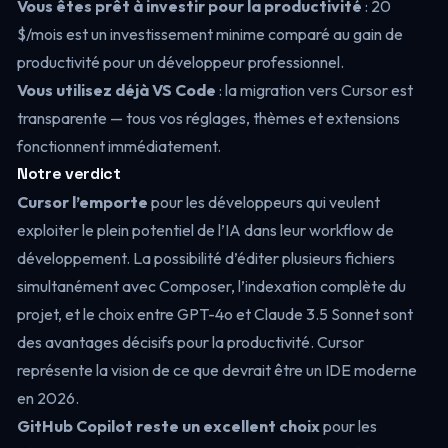
Vous êtes prêt à investir pour la productivité
: 20
$/mois est un investissement minime comparé au gain de
productivité pour un développeur professionnel.
Vous utilisez déjà VS Code
: la migration vers Cursor est
transparente — tous vos réglages, thèmes et extensions
fonctionnent immédiatement.
Notre verdict
Cursor l’emporte
pour les développeurs qui veulent
exploiter le plein potentiel de l’IA dans leur workflow de
développement. La possibilité d’éditer plusieurs fichiers
simultanément avec Composer, l’indexation complète du
projet, et le choix entre GPT-4o et Claude 3.5 Sonnet sont
des avantages décisifs pour la productivité. Cursor
représente la vision de ce que devrait être un IDE moderne
en 2026.
GitHub Copilot reste un excellent choix
pour les