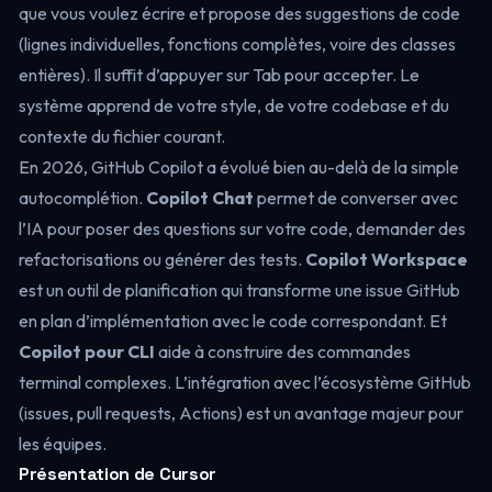
que vous voulez écrire et propose des suggestions de code
(lignes individuelles, fonctions complètes, voire des classes
entières). Il suffit d’appuyer sur Tab pour accepter. Le
système apprend de votre style, de votre codebase et du
contexte du fichier courant.
En 2026, GitHub Copilot a évolué bien au-delà de la simple
autocomplétion.
Copilot Chat
permet de converser avec
l’IA pour poser des questions sur votre code, demander des
refactorisations ou générer des tests.
Copilot Workspace
est un outil de planification qui transforme une issue GitHub
en plan d’implémentation avec le code correspondant. Et
Copilot pour CLI
aide à construire des commandes
terminal complexes. L’intégration avec l’écosystème GitHub
(issues, pull requests, Actions) est un avantage majeur pour
les équipes.
Présentation de Cursor