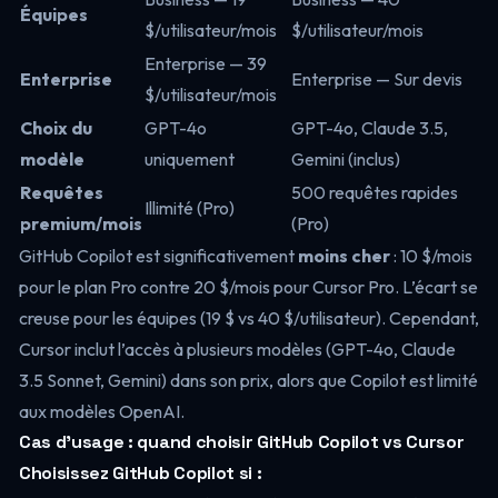
Équipes
$/utilisateur/mois
$/utilisateur/mois
Enterprise — 39
Enterprise
Enterprise — Sur devis
$/utilisateur/mois
Choix du
GPT-4o
GPT-4o, Claude 3.5,
modèle
uniquement
Gemini (inclus)
Requêtes
500 requêtes rapides
Illimité (Pro)
premium/mois
(Pro)
GitHub Copilot est significativement
moins cher
: 10 $/mois
pour le plan Pro contre 20 $/mois pour Cursor Pro. L’écart se
creuse pour les équipes (19 $ vs 40 $/utilisateur). Cependant,
Cursor inclut l’accès à plusieurs modèles (GPT-4o, Claude
3.5 Sonnet, Gemini) dans son prix, alors que Copilot est limité
aux modèles OpenAI.
Cas d’usage : quand choisir GitHub Copilot vs Cursor
Choisissez GitHub Copilot si :