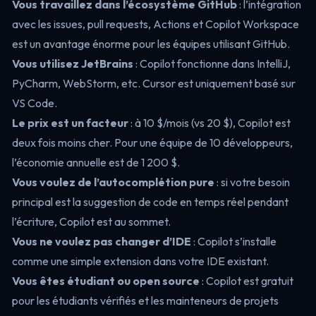
Vous travaillez dans l’écosystème GitHub
: l’intégration
avec les issues, pull requests, Actions et Copilot Workspace
est un avantage énorme pour les équipes utilisant GitHub.
Vous utilisez JetBrains
: Copilot fonctionne dans IntelliJ,
PyCharm, WebStorm, etc. Cursor est uniquement basé sur
VS Code.
Le prix est un facteur
: à 10 $/mois (vs 20 $), Copilot est
deux fois moins cher. Pour une équipe de 10 développeurs,
l’économie annuelle est de 1 200 $.
Vous voulez de l’autocomplétion pure
: si votre besoin
principal est la suggestion de code en temps réel pendant
l’écriture, Copilot est au sommet.
Vous ne voulez pas changer d’IDE
: Copilot s’installe
comme une simple extension dans votre IDE existant.
Vous êtes étudiant ou open source
: Copilot est gratuit
pour les étudiants vérifiés et les mainteneurs de projets