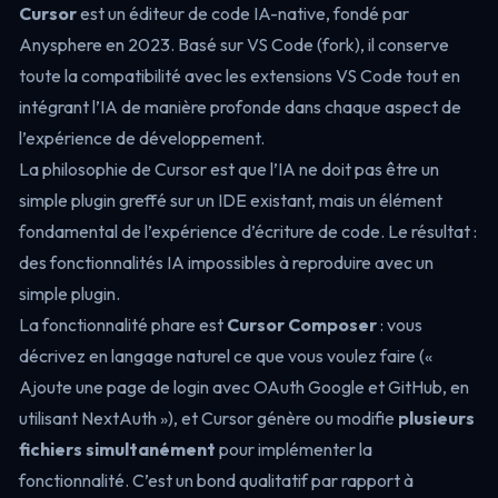
Cursor
est un éditeur de code IA-native, fondé par
Anysphere en 2023. Basé sur VS Code (fork), il conserve
toute la compatibilité avec les extensions VS Code tout en
intégrant l’IA de manière profonde dans chaque aspect de
l’expérience de développement.
La philosophie de Cursor est que l’IA ne doit pas être un
simple plugin greffé sur un IDE existant, mais un élément
fondamental de l’expérience d’écriture de code. Le résultat :
des fonctionnalités IA impossibles à reproduire avec un
simple plugin.
La fonctionnalité phare est
Cursor Composer
: vous
décrivez en langage naturel ce que vous voulez faire («
Ajoute une page de login avec OAuth Google et GitHub, en
utilisant NextAuth »), et Cursor génère ou modifie
plusieurs
fichiers simultanément
pour implémenter la
fonctionnalité. C’est un bond qualitatif par rapport à