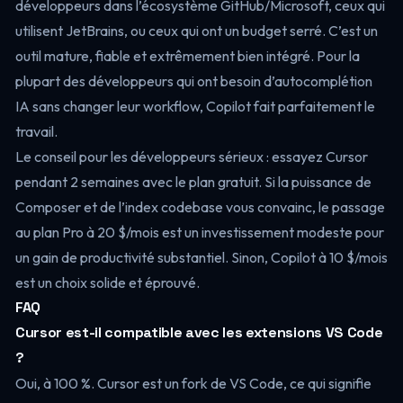
développeurs dans l’écosystème GitHub/Microsoft, ceux qui
utilisent JetBrains, ou ceux qui ont un budget serré. C’est un
outil mature, fiable et extrêmement bien intégré. Pour la
plupart des développeurs qui ont besoin d’autocomplétion
IA sans changer leur workflow, Copilot fait parfaitement le
travail.
Le conseil pour les développeurs sérieux : essayez Cursor
pendant 2 semaines avec le plan gratuit. Si la puissance de
Composer et de l’index codebase vous convainc, le passage
au plan Pro à 20 $/mois est un investissement modeste pour
un gain de productivité substantiel. Sinon, Copilot à 10 $/mois
est un choix solide et éprouvé.
FAQ
Cursor est-il compatible avec les extensions VS Code
?
Oui, à 100 %. Cursor est un fork de VS Code, ce qui signifie