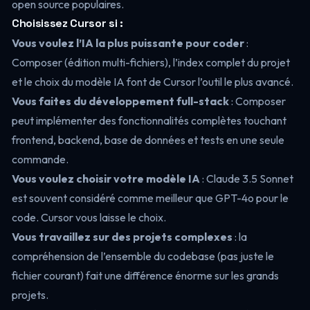
open source populaires.
Choisissez Cursor si :
Vous voulez l’IA la plus puissante pour coder
:
Composer (édition multi-fichiers), l’index complet du projet
et le choix du modèle IA font de Cursor l’outil le plus avancé.
Vous faites du développement full-stack
: Composer
peut implémenter des fonctionnalités complètes touchant
frontend, backend, base de données et tests en une seule
commande.
Vous voulez choisir votre modèle IA
: Claude 3.5 Sonnet
est souvent considéré comme meilleur que GPT-4o pour le
code. Cursor vous laisse le choix.
Vous travaillez sur des projets complexes
: la
compréhension de l’ensemble du codebase (pas juste le
fichier courant) fait une différence énorme sur les grands
projets.