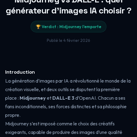
générateur d'images IA choisir ?
🏆 Verdict : Midjourney l'emporte
Publié le 4 février 2026
Introduction
La génération d’images par IA a révolutionné le monde de la
création visuelle, et deux outils se disputent la première
place :
Midjourney
et
DALL-E 3
d’OpenAI. Chacun a ses
fans inconditionnels, ses forces distinctes et sa philosophie
propre.
Midjourney s’est imposé comme le choix des créatifs
exigeants, capable de produire des images d’une qualité