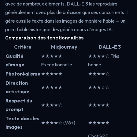
avec de nombreux éléments, DALL-E 3 les reproduira
généralement avec plus de précision que ses concurrents. Il
gère aussi le texte dans les images de manière fiable — un
point faible historique des générateurs d’images IA.
Comparaison des fonctionnalités
Critère
Midjourney
DALL-E 3
Qualité
★★★★★
★★★★☆ Très
d’image
Exceptionnelle
bonne
Photoréalisme
★★★★★
★★★★☆
Direction
★★★★★
★★★☆☆
artistique
Respect du
★★★★☆
★★★★★
prompt
Texte dans les
★★★★☆ (V6+)
★★★★★
images
ChatGPT