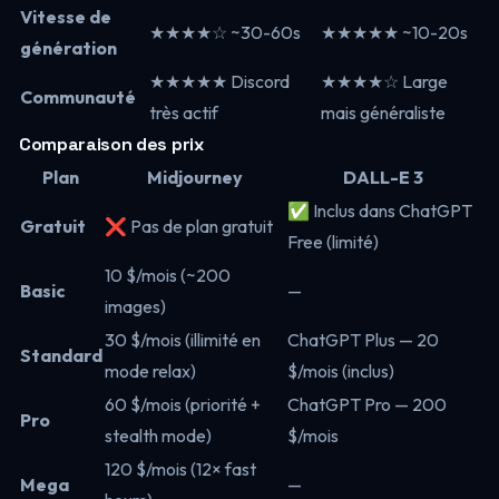
Vitesse de
★★★★☆ ~30-60s
★★★★★ ~10-20s
génération
★★★★★ Discord
★★★★☆ Large
Communauté
très actif
mais généraliste
Comparaison des prix
Plan
Midjourney
DALL-E 3
✅ Inclus dans ChatGPT
Gratuit
❌ Pas de plan gratuit
Free (limité)
10 $/mois (~200
Basic
—
images)
30 $/mois (illimité en
ChatGPT Plus — 20
Standard
mode relax)
$/mois (inclus)
60 $/mois (priorité +
ChatGPT Pro — 200
Pro
stealth mode)
$/mois
120 $/mois (12× fast
Mega
—