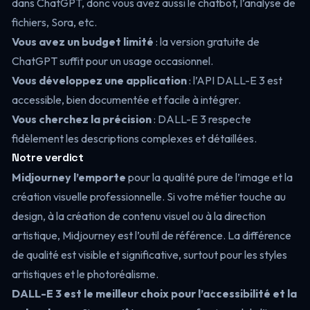
dans ChatGPT, donc vous avez aussi le chatbot, l’analyse de
fichiers, Sora, etc.
Vous avez un budget limité
: la version gratuite de
ChatGPT suffit pour un usage occasionnel.
Vous développez une application
: l’API DALL-E 3 est
accessible, bien documentée et facile à intégrer.
Vous cherchez la précision
: DALL-E 3 respecte
fidèlement les descriptions complexes et détaillées.
Notre verdict
Midjourney l’emporte
pour la qualité pure de l’image et la
création visuelle professionnelle. Si votre métier touche au
design, à la création de contenu visuel ou à la direction
artistique, Midjourney est l’outil de référence. La différence
de qualité est visible et significative, surtout pour les styles
artistiques et le photoréalisme.
DALL-E 3 est le meilleur choix pour l’accessibilité et la