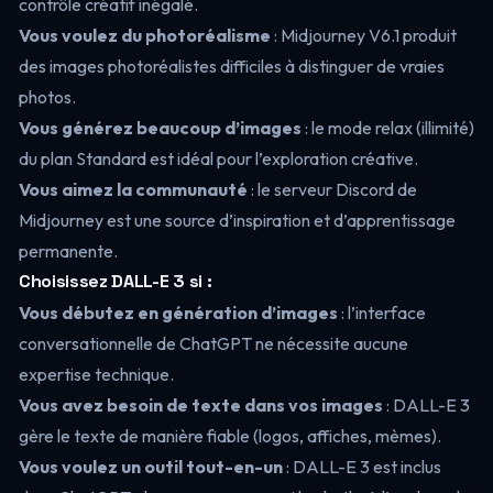
contrôle créatif inégalé.
Vous voulez du photoréalisme
: Midjourney V6.1 produit
des images photoréalistes difficiles à distinguer de vraies
photos.
Vous générez beaucoup d’images
: le mode relax (illimité)
du plan Standard est idéal pour l’exploration créative.
Vous aimez la communauté
: le serveur Discord de
Midjourney est une source d’inspiration et d’apprentissage
permanente.
Choisissez DALL-E 3 si :
Vous débutez en génération d’images
: l’interface
conversationnelle de ChatGPT ne nécessite aucune
expertise technique.
Vous avez besoin de texte dans vos images
: DALL-E 3
gère le texte de manière fiable (logos, affiches, mèmes).
Vous voulez un outil tout-en-un
: DALL-E 3 est inclus