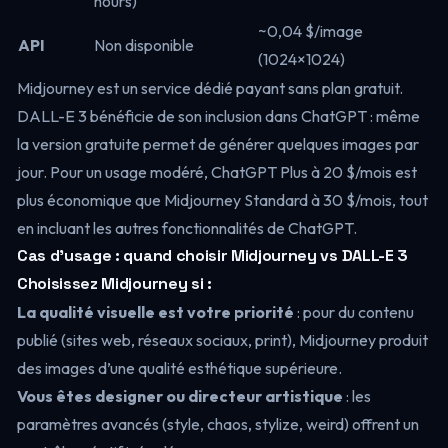
hours)
~0,04 $/image
API
Non disponible
(1024×1024)
Midjourney est un service dédié payant sans plan gratuit.
DALL-E 3 bénéficie de son inclusion dans ChatGPT : même
la version gratuite permet de générer quelques images par
jour. Pour un usage modéré, ChatGPT Plus à 20 $/mois est
plus économique que Midjourney Standard à 30 $/mois, tout
en incluant les autres fonctionnalités de ChatGPT.
Cas d’usage : quand choisir Midjourney vs DALL-E 3
Choisissez Midjourney si :
La qualité visuelle est votre priorité
: pour du contenu
publié (sites web, réseaux sociaux, print), Midjourney produit
des images d’une qualité esthétique supérieure.
Vous êtes designer ou directeur artistique
: les
paramètres avancés (style, chaos, stylize, weird) offrent un