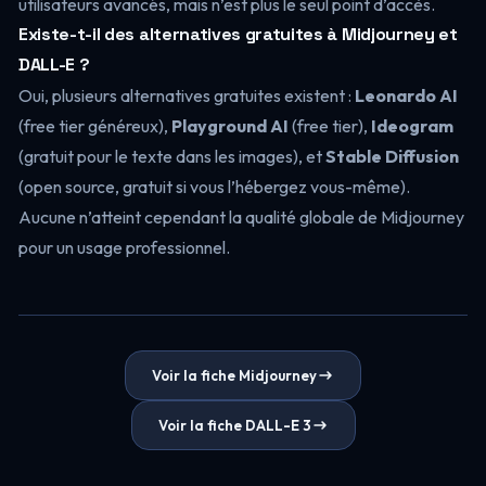
utilisateurs avancés, mais n’est plus le seul point d’accès.
Existe-t-il des alternatives gratuites à Midjourney et
DALL-E ?
Oui, plusieurs alternatives gratuites existent :
Leonardo AI
(free tier généreux),
Playground AI
(free tier),
Ideogram
(gratuit pour le texte dans les images), et
Stable Diffusion
(open source, gratuit si vous l’hébergez vous-même).
Aucune n’atteint cependant la qualité globale de Midjourney
pour un usage professionnel.
Voir la fiche Midjourney
Voir la fiche DALL-E 3