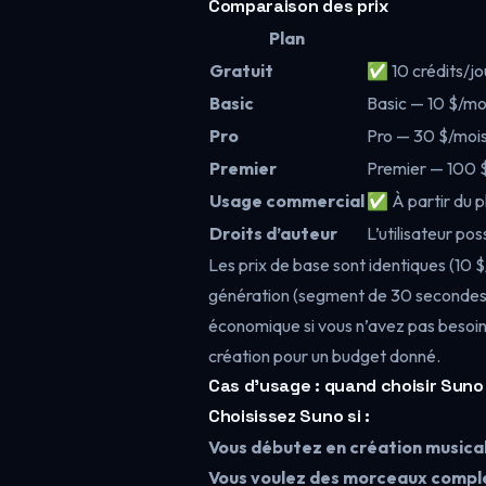
Comparaison des prix
Plan
Gratuit
✅ 10 crédits/jo
Basic
Basic — 10 $/mo
Pro
Pro — 30 $/mois
Premier
Premier — 100 $
Usage commercial
✅ À partir du p
Droits d’auteur
L’utilisateur pos
Les prix de base sont identiques (10 $
génération (segment de 30 secondes)
économique si vous n’avez pas besoi
création pour un budget donné.
Cas d’usage : quand choisir Suno
Choisissez Suno si :
Vous débutez en création musical
Vous voulez des morceaux compl