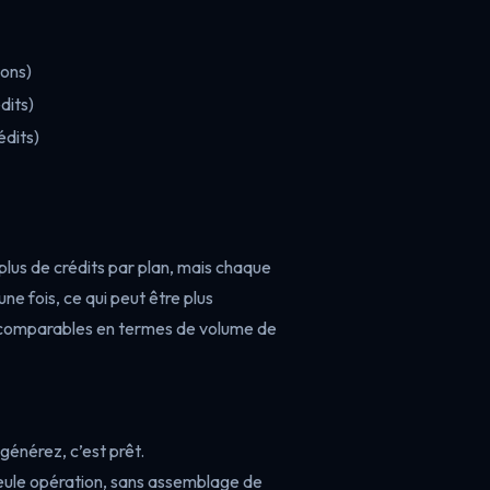
ions)
dits)
dits)
 plus de crédits par plan, mais chaque
 fois, ce qui peut être plus
t comparables en termes de volume de
générez, c’est prêt.
eule opération, sans assemblage de