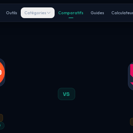
Outils
Catégories
Comparatifs
Guides
Calculateu
VS
t