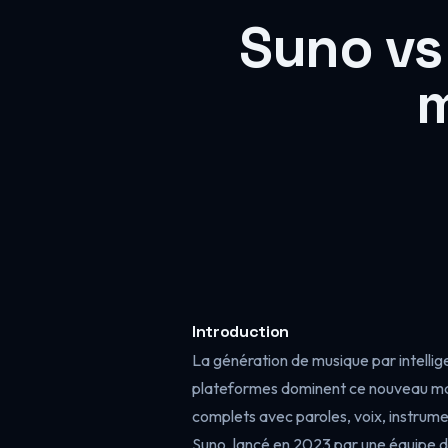
Suno vs
m
Introduction
La génération de musique par intellig
plateformes dominent ce nouveau ma
complets avec paroles, voix, instrume
Suno, lancé en 2023 par une équipe d