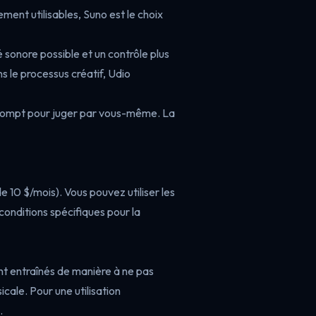
ent utilisables, Suno est le choix
é sonore possible et un contrôle plus
ns le processus créatif, Udio
prompt pour juger par vous-même. La
 10 $/mois). Vous pouvez utiliser les
conditions spécifiques pour la
nt entraînés de manière à ne pas
cale. Pour une utilisation
.