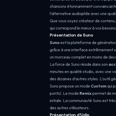
chansons étonnamment convaincantes
l’alternative audiophile avec une quali
Que vous soyez créateur de contenu, 
qui correspond le mieux à vos besoins
Présentation de Suno
Suno
est la plateforme de génération 
grâce à une interface extrêmement si
un morceau complet en moins de deu
La force de Suno réside dans son
acc
minutes en qualité studio, avec une va
des dizaines d’autres styles. L’outil g
Suno propose un mode
Custom
qui p
ponts). Le mode
Remix
permet de mod
initiale. La communauté Suno est très
des autres utilisateurs.
Présentation d’Udio