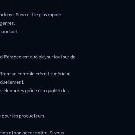
dcast, Suno est le plus rapide.
-genres.
e partout.
a différence est audible, surtout sur de
frent un contrôle créatif supérieur.
iduellement.
s élaborées grâce à la qualité des
e pour les producteurs.
tion et son accessibilité. Si vous