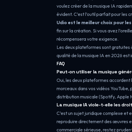
voulez créer de la musique IA rapidem
évident. C’est l’outil parfait pour les
Udio est le meilleur choix pour le
fin sur la création. Si vous avez l’ore
récompensera votre exigence.
Les deux plateformes sont gratuites
qualité de la musique IA en 2026 est im
FAQ
Peut-on utiliser la musique gén
Oui, les deux plateformes accordent le
morceaux dans vos vidéos YouTube, pub
distribution musicale (Spotify, Apple M
La musique IA viole-t-elle les droi
C’est un sujet juridique complexe et 
reproduire directement des œuvres exis
commerciale sérieuse, restez prudent 