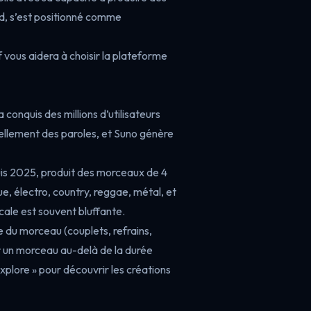
, s’est positionné comme
vous aidera à choisir la plateforme
conquis des millions d’utilisateurs
ellement des paroles, et Suno génère
uis 2025, produit des morceaux de 4
ue, électro, country, reggae, métal, et
vocale est souvent bluffante.
re du morceau (couplets, refrains,
r un morceau au-delà de la durée
xplore » pour découvrir les créations