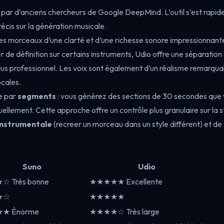
 par d’anciens chercheurs de Google DeepMind. L’outil s’est rapid
récis sur la génération musicale.
 des morceaux d’une clarté et d’une richesse sonore impressionnant
e définition sur certains instruments, Udio offre une séparation 
us professionnel. Les voix sont également d’un réalisme remarquab
cales.
he par
segments
: vous générez des sections de 30 secondes que
uellement. Cette approche offre un contrôle plus granulaire sur la
instrumentale
(recreer un morceau dans un style différent) et de
s
Suno
Udio
 Très bonne
★★★★★ Excellente
★☆
★★★★★
★ Énorme
★★★★☆ Très large