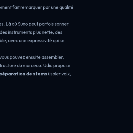
ement fait remarquer par une qualité
es. Là où Suno peut parfois sonner
des instruments plus nette, des
le, avec une expressivité qui se
 vous pouvez ensuite assembler,
 structure du morceau. Udio propose
séparation de stems
(isoler voix,