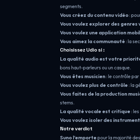
segments.
Vous créez du contenu vidéo
: pou
Vous voulez explorer des genres 
Vous voulez une application mobi
Vous aimez la communauté
: la se
Choisissez Udio si :
La qualité audio est votre priorit
bons haut-parleurs ou un casque.
Vous êtes musicien
: le contrôle pa
Vous voulez plus de contrôle
: la 
Vous faites de la production musi
stems.
La qualité vocale est critique
: le
Vous voulez isoler des instrumen
Notre verdict
Suno l’emporte
pour la majorité des 