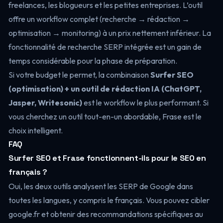
freelances, les blogueurs et les petites entreprises. L’outil
offre un workflow complet (recherche → rédaction →
optimisation → monitoring) à un prix nettement inférieur. La
fonctionnalité de recherche SERP intégrée est un gain de
temps considérable pour la phase de préparation.
Si votre budget le permet, la combinaison
Surfer SEO
(optimisation) + un outil de rédaction IA (ChatGPT,
Jasper, Writesonic)
est le workflow le plus performant. Si
vous cherchez un outil tout-en-un abordable, Frase est le
choix intelligent.
FAQ
Surfer SEO et Frase fonctionnent-ils pour le SEO en
français ?
Oui, les deux outils analysent les SERP de Google dans
toutes les langues, y compris le français. Vous pouvez cibler
google.fr et obtenir des recommandations spécifiques au