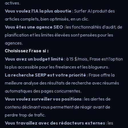
actives.
Vous voulez l’IA la plus aboutie
: Surfer AI produit des
articles complets, bien optimisés, en un clic.
Vous êtes une agence SEO
: les fonctionnalités d’audit, de
planification et les limites élevées sont pensées pour les
agences.
Choisissez Frase si :
Vous avez un budget limité
: à 15 $/mois, Frase est l’option
la plus accessible pour les freelances et les blogueurs.
La recherche SERP est votre priorité
: Frase offre la
meilleure analyse des résultats de recherche avec résumés
automatiques des pages concurrentes.
Vous voulez surveiller vos positions
: les alertes de
contenu déclinant vous permettent de réagir avant de
perdre trop de trafic.
Vous travaillez avec des rédacteurs externes
: les