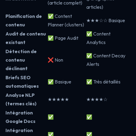
(article complet)
articles)
Planification de
✅ Content
★★★☆☆ Basique
contenu
Planner (clusters)
Audit de contenu
✅ Content
✅ Page Audit
existant
Analytics
Détection de
✅ Content Decay
contenu
❌ Non
Alerts
déclinant
Briefs SEO
✅ Basique
✅ Très détaillés
automatiques
Analyse NLP
★★★★★
★★★★☆
(termes clés)
Intégration
✅
✅
Google Docs
Intégration
✅
✅