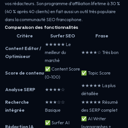
vos rédacteurs. Son programme d’affiliation lifetime à 30 %
(40 % après 40 clients) en fait aussi un outil très populaire
dans la communauté SEO francophone.
Comparaison des fonctionnalités
Critère
Surfer SEO
Frase
★★★★★ Le
Content Editor /
meilleur du
★★★★☆ Très bon
Optimiseur
marché
✅ Content Score
Score de contenu
✅ Topic Score
(0-100)
★★★★★ La plus
Analyse SERP
★★★★☆
détaillée
Recherche
★★★☆☆
★★★★★ Résumé
intégrée
Basique
des SERP complet
✅ AI Writer
✅ Surfer AI
Rédaction IA
(paragraphes +