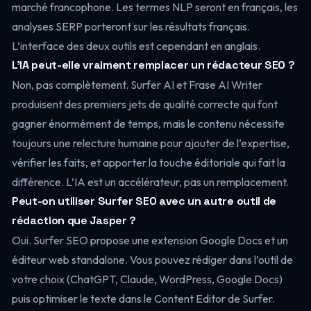
marché francophone. Les termes NLP seront en français, les
analyses SERP porteront sur les résultats français.
L’interface des deux outils est cependant en anglais.
L’IA peut-elle vraiment remplacer un rédacteur SEO ?
Non, pas complètement. Surfer AI et Frase AI Writer
produisent des premiers jets de qualité correcte qui font
gagner énormément de temps, mais le contenu nécessite
toujours une relecture humaine pour ajouter de l’expertise,
vérifier les faits, et apporter la touche éditoriale qui fait la
différence. L’IA est un accélérateur, pas un remplacement.
Peut-on utiliser Surfer SEO avec un autre outil de
rédaction que Jasper ?
Oui. Surfer SEO propose une extension Google Docs et un
éditeur web standalone. Vous pouvez rédiger dans l’outil de
votre choix (ChatGPT, Claude, WordPress, Google Docs)
puis optimiser le texte dans le Content Editor de Surfer.