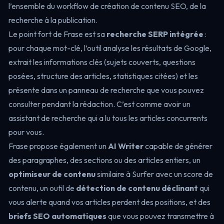
l’ensemble du workflow de création de contenu SEO, de la
recherche à la publication.
Le point fort de Frase est sa
recherche SERP intégrée
:
pour chaque mot-clé, l’outil analyse les résultats de Google,
extrait les informations clés (sujets couverts, questions
posées, structure des articles, statistiques citées) et les
présente dans un panneau de recherche que vous pouvez
consulter pendant la rédaction. C’est comme avoir un
assistant de recherche qui a lu tous les articles concurrents
pour vous.
Frase propose également un
AI Writer
capable de générer
des paragraphes, des sections ou des articles entiers, un
optimiseur de contenu
similaire à Surfer avec un score de
contenu, un outil de
détection de contenu déclinant
qui
vous alerte quand vos articles perdent des positions, et des
briefs SEO automatiques
que vous pouvez transmettre à