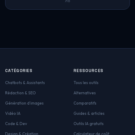
/10
CATÉGORIES
RESSOURCES
Chatbots & Assistants
Tous les outils
Rédaction & SEO
Alternatives
Génération d'images
Comparatifs
Vidéo IA
Guides & articles
Code & Dev
Outils IA gratuits
Design & Création
Calculateur de coût