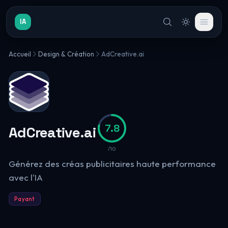
IA
Accueil
Design & Création
AdCreative.ai
7.8
AdCreative.ai
/10
Générez des créas publicitaires haute performance
avec l'IA
Payant