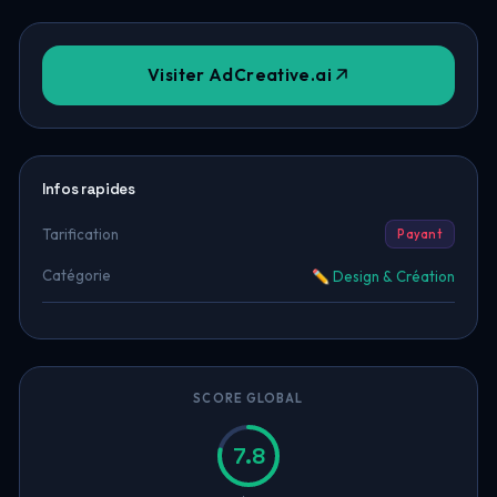
Visiter AdCreative.ai
Infos rapides
Tarification
Payant
Catégorie
✏️ Design & Création
SCORE GLOBAL
7.8