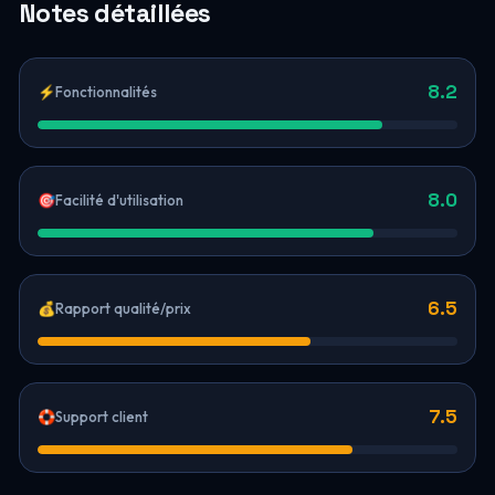
Notes détaillées
8.2
⚡
Fonctionnalités
8.0
🎯
Facilité d'utilisation
6.5
💰
Rapport qualité/prix
7.5
🛟
Support client