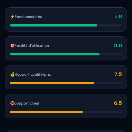
7.8
⚡
Fonctionnalités
8.0
🎯
Facilité d'utilisation
7.5
💰
Rapport qualité/prix
6.5
🛟
Support client