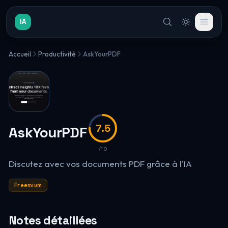
IA
Accueil
Productivité
AskYourPDF
7.5
AskYourPDF
/10
Discutez avec vos documents PDF grâce à l'IA
Freemium
Notes détaillées