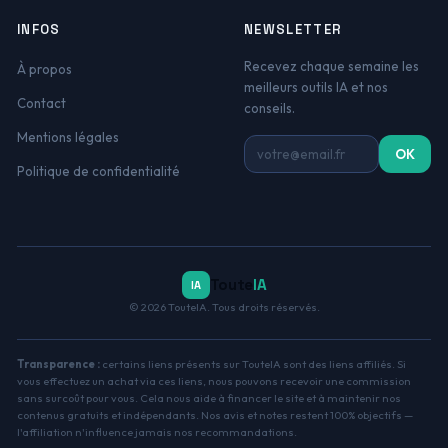
INFOS
NEWSLETTER
Recevez chaque semaine les
À propos
meilleurs outils IA et nos
Contact
conseils.
Mentions légales
Adresse email
OK
Politique de confidentialité
Toute
IA
IA
© 2026 TouteIA. Tous droits réservés.
Transparence :
certains liens présents sur TouteIA sont des liens affiliés. Si
vous effectuez un achat via ces liens, nous pouvons recevoir une commission
sans surcoût pour vous. Cela nous aide à financer le site et à maintenir nos
contenus gratuits et indépendants. Nos avis et notes restent 100% objectifs —
l'affiliation n'influence jamais nos recommandations.