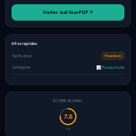
Visiter AskYourPDF
Infos rapides
Tarification
Freemium
Catégorie
📊 Productivité
SCORE GLOBAL
7.5
/10