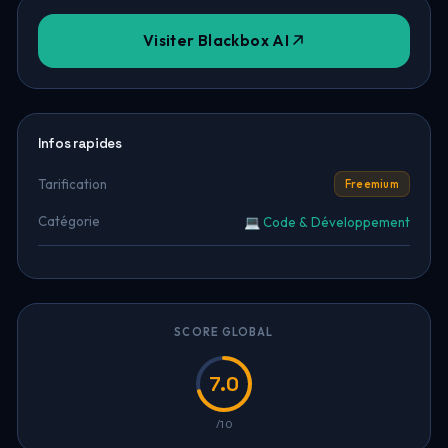
Visiter Blackbox AI
Infos rapides
Tarification
Freemium
Catégorie
💻 Code & Développement
SCORE GLOBAL
7.0
/10