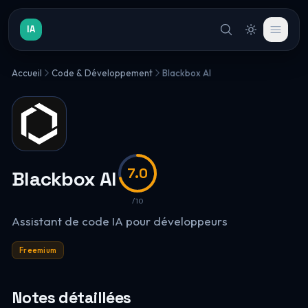
IA
Accueil
Code & Développement
Blackbox AI
7.0
Blackbox AI
/10
Assistant de code IA pour développeurs
Freemium
Notes détaillées