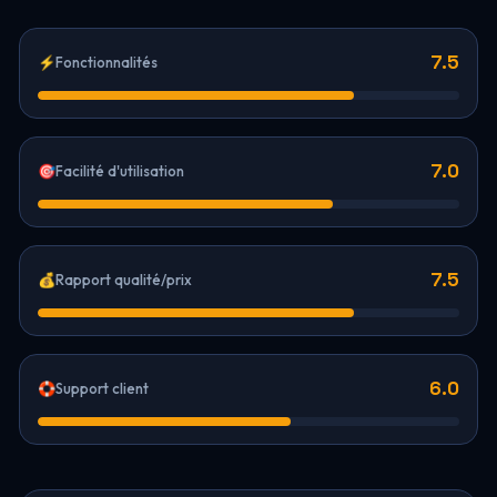
7.5
⚡
Fonctionnalités
7.0
🎯
Facilité d'utilisation
7.5
💰
Rapport qualité/prix
6.0
🛟
Support client