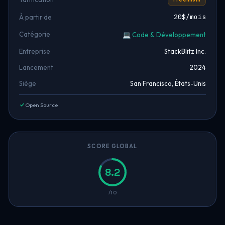
20$/mois
À partir de
Catégorie
💻 Code & Développement
Entreprise
StackBlitz Inc.
Lancement
2024
Siège
San Francisco, États-Unis
Open Source
SCORE GLOBAL
8.2
/10