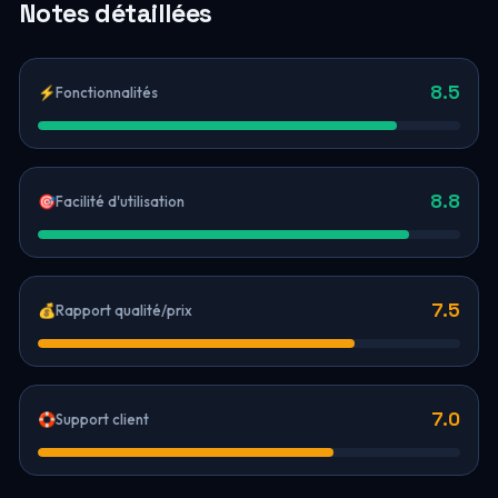
Notes détaillées
8.5
⚡
Fonctionnalités
8.8
🎯
Facilité d'utilisation
7.5
💰
Rapport qualité/prix
7.0
🛟
Support client