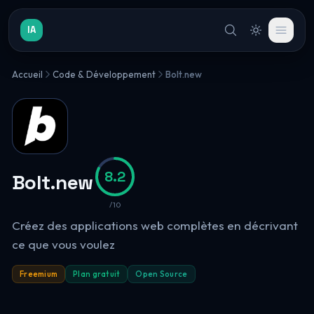
IA
Accueil
Code & Développement
Bolt.new
8.2
Bolt.new
/10
Créez des applications web complètes en décrivant
ce que vous voulez
Freemium
Plan gratuit
Open Source