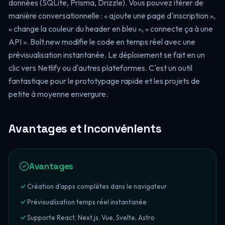
données (SQLite, Prisma, Drizzle). Vous pouvez itérer de
manière conversationnelle : « ajoute une page d'inscription »,
« change la couleur du header en bleu », « connecte ça à une
API ». Bolt.new modifie le code en temps réel avec une
prévisualisation instantanée. Le déploiement se fait en un
clic vers Netlify ou d'autres plateformes. C'est un outil
fantastique pour le prototypage rapide et les projets de
petite à moyenne envergure.
Avantages et inconvénients
Avantages
Création d'apps complètes dans le navigateur
Prévisualisation temps réel instantanée
Supporte React, Next.js, Vue, Svelte, Astro