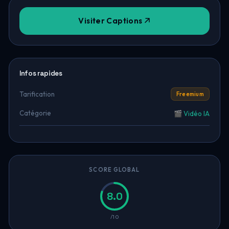
Visiter Captions
Infos rapides
Tarification
Freemium
Catégorie
🎬 Vidéo IA
SCORE GLOBAL
8.0
/10