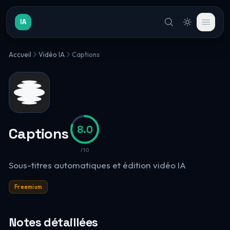
IA
Accueil
Vidéo IA
Captions
8.0
Captions
/10
Sous-titres automatiques et édition vidéo IA
Freemium
Notes détaillées