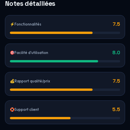
Notes détaillées
7.5
⚡
Fonctionnalités
8.0
🎯
Facilité d'utilisation
7.5
💰
Rapport qualité/prix
5.5
🛟
Support client