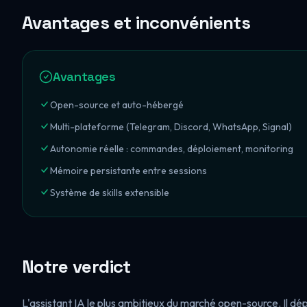
Avantages et inconvénients
Avantages
Open-source et auto-hébergé
Multi-plateforme (Telegram, Discord, WhatsApp, Signal)
Autonomie réelle : commandes, déploiement, monitoring
Mémoire persistante entre sessions
Système de skills extensible
Notre verdict
L'assistant IA le plus ambitieux du marché open-source. Il dé