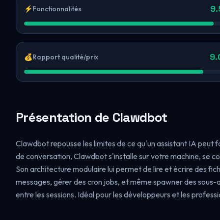
9.
⚡
Fonctionnalités
9.
💰
Rapport qualité/prix
Présentation de Clawdbot
Clawdbot repousse les limites de ce qu'un assistant IA peut 
de conversation, Clawdbot s'installe sur votre machine, se 
Son architecture modulaire lui permet de lire et écrire des f
messages, gérer des cron jobs, et même spawner des sous-ag
entre les sessions. Idéal pour les développeurs et les professi