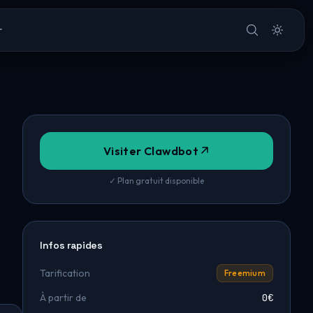
r
Visiter Clawdbot
✓ Plan gratuit disponible
Infos rapides
Tarification
Freemium
À partir de
0€