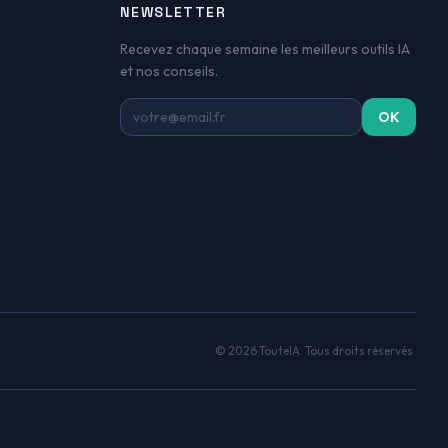
NEWSLETTER
Recevez chaque semaine les meilleurs outils IA
et nos conseils.
Adresse email
OK
© 2026 TouteIA. Tous droits réservés.