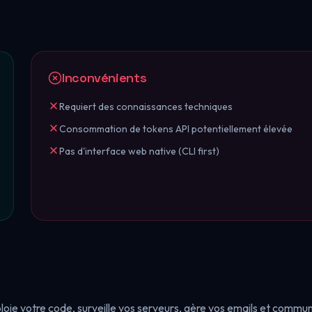
Inconvénients
Requiert des connaissances techniques
Consommation de tokens API potentiellement élevée
Pas d'interface web native (CLI first)
ploie votre code, surveille vos serveurs, gère vos emails et commu