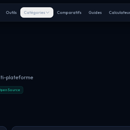
Outils
Catégories
Comparatifs
Guides
Calculateu
lti-plateforme
pen Source