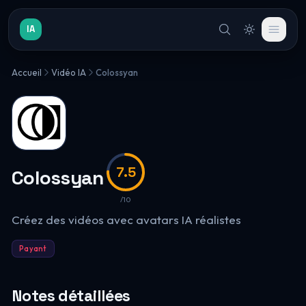
IA
Accueil
Vidéo IA
Colossyan
7.5
Colossyan
/10
Créez des vidéos avec avatars IA réalistes
Payant
Notes détaillées