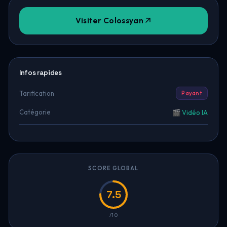
Visiter Colossyan
Infos rapides
Tarification
Payant
Catégorie
🎬 Vidéo IA
SCORE GLOBAL
7.5
/10