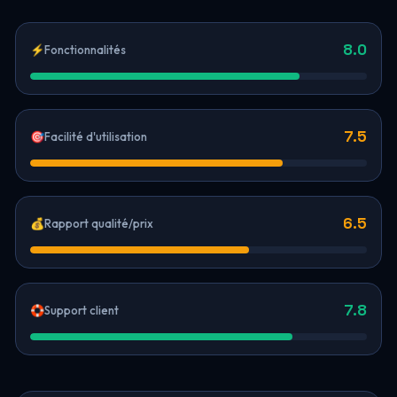
8.0
⚡
Fonctionnalités
7.5
🎯
Facilité d'utilisation
6.5
💰
Rapport qualité/prix
7.8
🛟
Support client