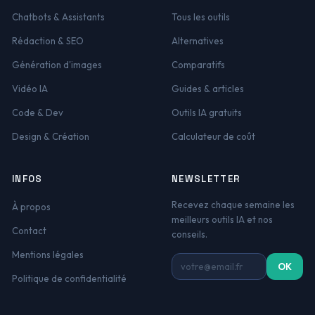
Chatbots & Assistants
Tous les outils
Rédaction & SEO
Alternatives
Génération d'images
Comparatifs
Vidéo IA
Guides & articles
Code & Dev
Outils IA gratuits
Design & Création
Calculateur de coût
INFOS
NEWSLETTER
Recevez chaque semaine les
À propos
meilleurs outils IA et nos
Contact
conseils.
Mentions légales
Adresse email
OK
Politique de confidentialité