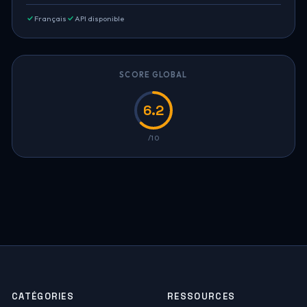
Français
API disponible
SCORE GLOBAL
6.2
/10
CATÉGORIES
RESSOURCES