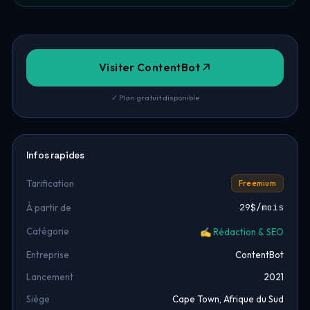
Visiter ContentBot
✓ Plan gratuit disponible
Infos rapides
Tarification
Freemium
29$/mois
À partir de
Catégorie
✍️ Rédaction & SEO
Entreprise
ContentBot
Lancement
2021
Siège
Cape Town, Afrique du Sud