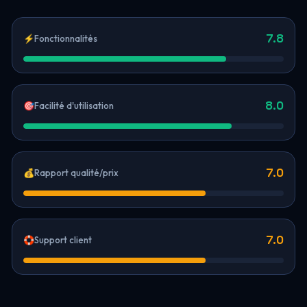
7.8
⚡
Fonctionnalités
8.0
🎯
Facilité d'utilisation
7.0
💰
Rapport qualité/prix
7.0
🛟
Support client