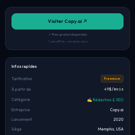
Visiter Copy.ai
✓ Plan gratuit disponible
* Lien affilié — en savoir plus
Infos rapides
Tarification
Freemium
49$/mois
À partir de
Catégorie
✍️ Rédaction & SEO
Entreprise
Copy.ai
Lancement
2020
Siège
Memphis, USA