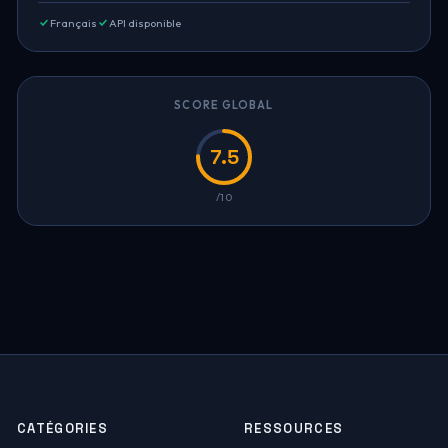
Français
API disponible
SCORE GLOBAL
7.5
/10
CATÉGORIES
RESSOURCES