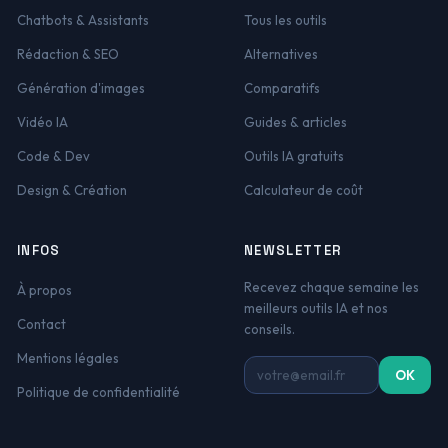
Chatbots & Assistants
Tous les outils
Rédaction & SEO
Alternatives
Génération d'images
Comparatifs
Vidéo IA
Guides & articles
Code & Dev
Outils IA gratuits
Design & Création
Calculateur de coût
INFOS
NEWSLETTER
Recevez chaque semaine les
À propos
meilleurs outils IA et nos
Contact
conseils.
Mentions légales
Adresse email
OK
Politique de confidentialité