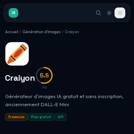
IA
Accueil
Génération d'Images
Craiyon
5.5
Craiyon
/10
Générateur d'images IA gratuit et sans inscription,
anciennement DALL-E Mini
Freemium
Plan gratuit
API