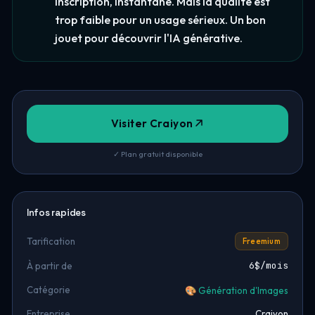
inscription, instantané. Mais la qualité est
trop faible pour un usage sérieux. Un bon
jouet pour découvrir l'IA générative.
Visiter Craiyon
✓ Plan gratuit disponible
Infos rapides
Tarification
Freemium
6$/mois
À partir de
Catégorie
🎨 Génération d'Images
Entreprise
Craiyon