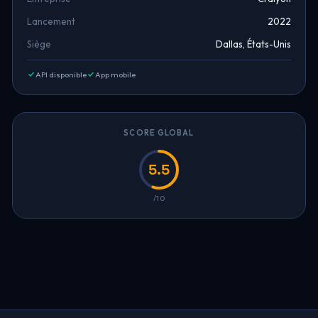
Lancement
2022
Siège
Dallas, États-Unis
API disponible
App mobile
SCORE GLOBAL
5.5
/10