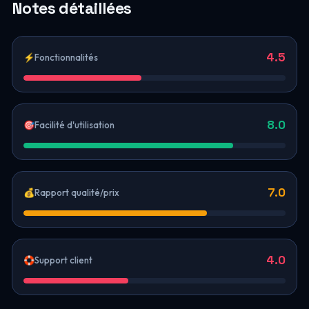
Notes détaillées
4.5
⚡
Fonctionnalités
8.0
🎯
Facilité d'utilisation
7.0
💰
Rapport qualité/prix
4.0
🛟
Support client