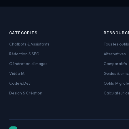
CATÉGORIES
RESSOURC
Chatbots & Assistants
Tous les outils
Rédaction & SEO
Alternatives
Génération d'images
Comparatifs
Vidéo IA
Guides & artic
Code & Dev
Outils IA gratu
Design & Création
Calculateur d