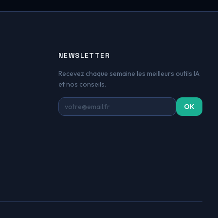
NEWSLETTER
Recevez chaque semaine les meilleurs outils IA
et nos conseils.
Adresse email
OK