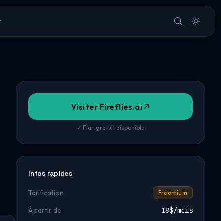
r
Visiter Fireflies.ai
✓ Plan gratuit disponible
Infos rapides
Tarification
Freemium
À partir de
18$/mois