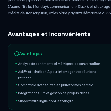
pour les équipes commerciales et les managers. Les intégrati
(Asana, Trello, Monday), communication (Slack), et stockage (
crédits de transcription, et les plans payants démarrent à 1
Avantages et inconvénients
Avantages
Analyse de sentiments et métriques de conversation
AskFred : chatbot IA pour interroger vos réunions
passées
Compatible avec toutes les plateformes de visio
Intégrations CRM et gestion de projets riches
Support multilingue dont le français