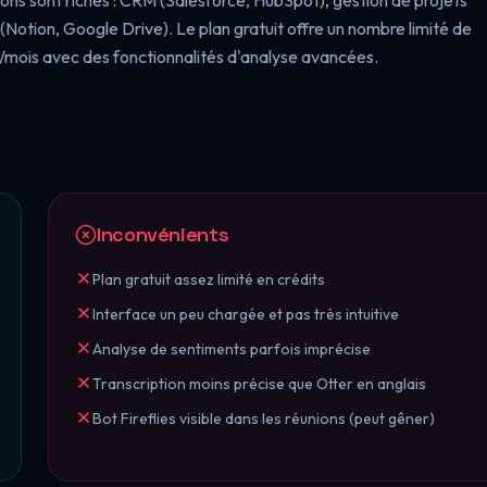
ons sont riches : CRM (Salesforce, HubSpot), gestion de projets
Notion, Google Drive). Le plan gratuit offre un nombre limité de
8$/mois avec des fonctionnalités d'analyse avancées.
Inconvénients
Plan gratuit assez limité en crédits
Interface un peu chargée et pas très intuitive
Analyse de sentiments parfois imprécise
Transcription moins précise que Otter en anglais
Bot Fireflies visible dans les réunions (peut gêner)