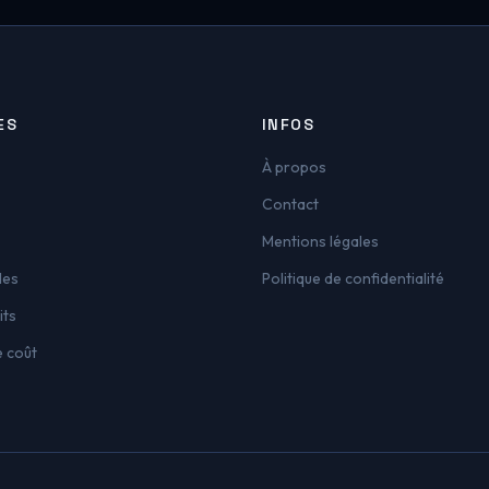
ES
INFOS
À propos
Contact
Mentions légales
les
Politique de confidentialité
its
e coût