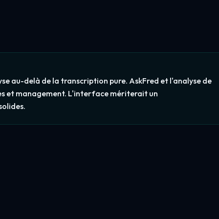
lyse au-delà de la transcription pure. AskFred et l'analyse de
les et management. L'interface mériterait un
solides.