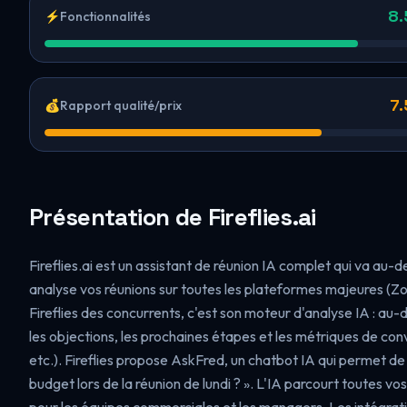
8.
⚡
Fonctionnalités
7.
💰
Rapport qualité/prix
Présentation de Fireflies.ai
Fireflies.ai est un assistant de réunion IA complet qui va au-de
analyse vos réunions sur toutes les plateformes majeures (Z
Fireflies des concurrents, c'est son moteur d'analyse IA : au-d
les objections, les prochaines étapes et les métriques de con
etc.). Fireflies propose AskFred, un chatbot IA qui permet de 
budget lors de la réunion de lundi ? ». L'IA parcourt toutes vo