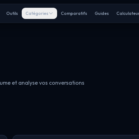
Outils
Catégories
Comparatifs
Guides
Calculateu
ésume et analyse vos conversations