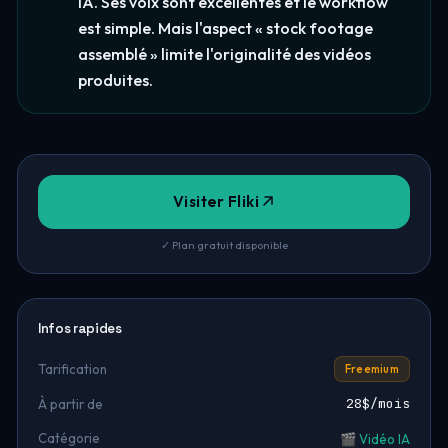
IA. Ses voix sont excellentes et le workflow
est simple. Mais l'aspect « stock footage
assemblé » limite l'originalité des vidéos
produites.
Visiter Fliki
✓ Plan gratuit disponible
Infos rapides
Tarification
Freemium
28$/mois
À partir de
Catégorie
🎬 Vidéo IA