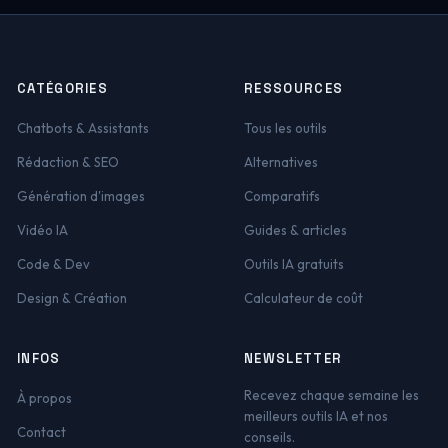
CATÉGORIES
RESSOURCES
Chatbots & Assistants
Tous les outils
Rédaction & SEO
Alternatives
Génération d'images
Comparatifs
Vidéo IA
Guides & articles
Code & Dev
Outils IA gratuits
Design & Création
Calculateur de coût
INFOS
NEWSLETTER
Recevez chaque semaine les
À propos
meilleurs outils IA et nos
Contact
conseils.