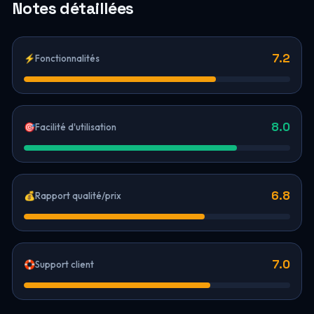
Notes détaillées
7.2
⚡
Fonctionnalités
8.0
🎯
Facilité d'utilisation
6.8
💰
Rapport qualité/prix
7.0
🛟
Support client