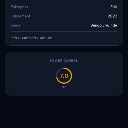
Entreprise
Fliki
Lancement
2022
Siège
Bengaluru, Inde
Français
API disponible
SCORE GLOBAL
7.0
/10