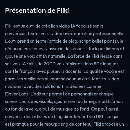
Présentation de Fliki
Fliki est un outil de création vidéo IA focalisé sur la
conversion texte-vers-vidéo avec narration professionnelle.
L'outil prend un texte (article de blog, script, bullet points), le
découpe en scènes, y associe des visuels stock pertinents et
ajoute une voix off IA naturelle. La force de Fliki réside dans
ses voix IA : plus de 2000 voix réalistes dans 80+ langues,
dont le français avec plusieurs accents. La qualité vocale est
parmi les meilleures du marché pour un outil text-to-video,
rivalisant avec des solutions TTS dédiées comme
ElevenLabs. L'éditeur permet de personnaliser chaque
scène : choix des visuels, ajustement du timing, modification
du ton de la voix, ajout de musique de fond. On peut aussi
convertir des articles de blog directement via URL, ce qui
est pratique pour le repurposing de contenu. Fliki propose un