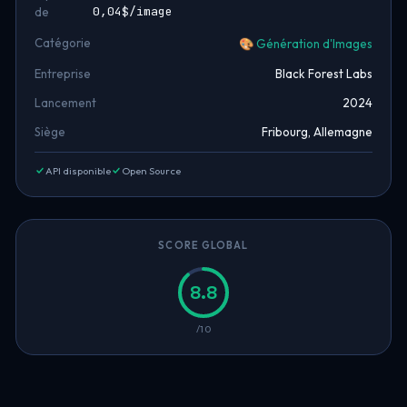
0,04$/image
de
Catégorie
🎨 Génération d'Images
Entreprise
Black Forest Labs
Lancement
2024
Siège
Fribourg, Allemagne
API disponible
Open Source
SCORE GLOBAL
8.8
/10