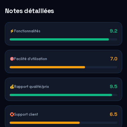
Notes détaillées
9.2
⚡
Fonctionnalités
7.0
🎯
Facilité d'utilisation
9.5
💰
Rapport qualité/prix
6.5
🛟
Support client