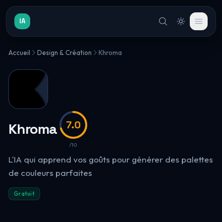
IA
Accueil
Design & Création
Khroma
7.0
Khroma
/10
L'IA qui apprend vos goûts pour générer des palettes
de couleurs parfaites
Gratuit