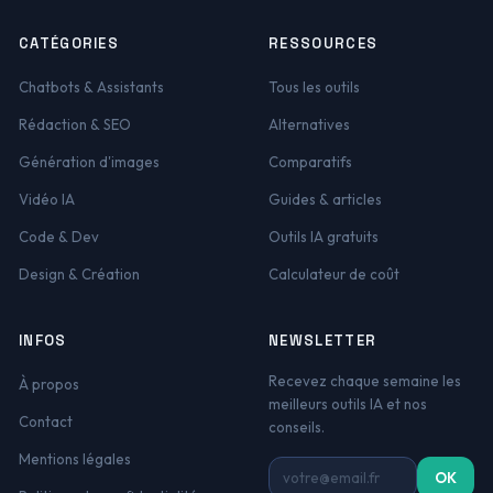
CATÉGORIES
RESSOURCES
Chatbots & Assistants
Tous les outils
Rédaction & SEO
Alternatives
Génération d'images
Comparatifs
Vidéo IA
Guides & articles
Code & Dev
Outils IA gratuits
Design & Création
Calculateur de coût
INFOS
NEWSLETTER
Recevez chaque semaine les
À propos
meilleurs outils IA et nos
Contact
conseils.
Mentions légales
Adresse email
OK