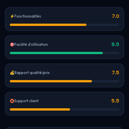
7.0
⚡
Fonctionnalités
8.5
🎯
Facilité d'utilisation
7.5
💰
Rapport qualité/prix
5.5
🛟
Support client