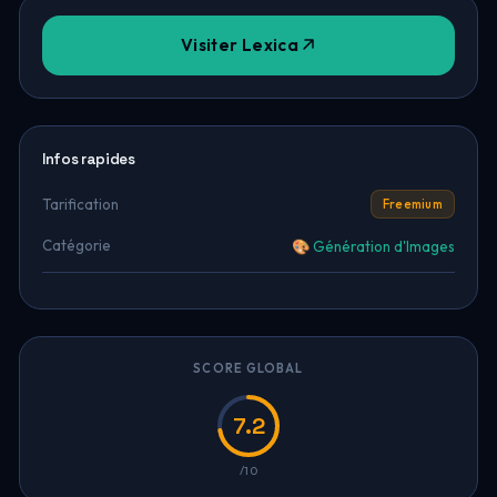
Visiter Lexica
Infos rapides
Tarification
Freemium
Catégorie
🎨 Génération d'Images
SCORE GLOBAL
7.2
/10