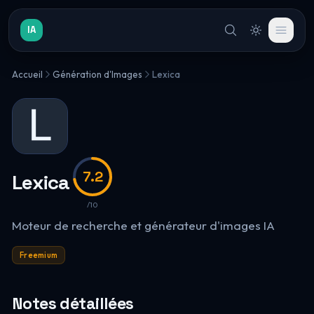
IA
Accueil
Génération d'Images
Lexica
7.2
Lexica
/10
Moteur de recherche et générateur d'images IA
Freemium
Notes détaillées