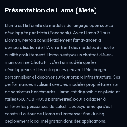
Présentation de Llama (Meta)
Llama est la famille de modèles de langage open source
développée par Meta (Facebook). Avec Llama 3.1 puis
Llama 4, Meta a considérablement fait avancer la
démocratisation de l'IA en offrant des modèles de haute
qualité gratuitement. Llama n'est pas un chatbot clé-en-
main comme ChatGPT : c'est un modèle que les
développeurs et les entreprises peuvent télécharger,
personnaliser et déployer sur leur propre infrastructure. Ses
performances rivalisent avec les modèles propriétaires sur
de nombreux benchmarks. Llama est disponible en plusieurs
tailles (8B, 70B, 405B paramètres) pour s'adapter à
différentes puissances de calcul. L'écosystème qui s'est
construit autour de Llama est immense : fine-tuning,
déploiement local, intégration dans des applications.