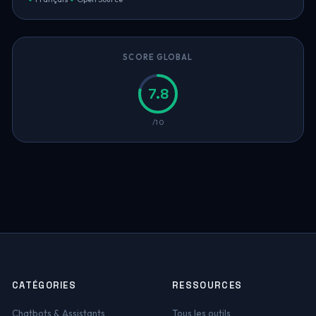
SCORE GLOBAL
7.8
/10
CATÉGORIES
RESSOURCES
Chatbots & Assistants
Tous les outils