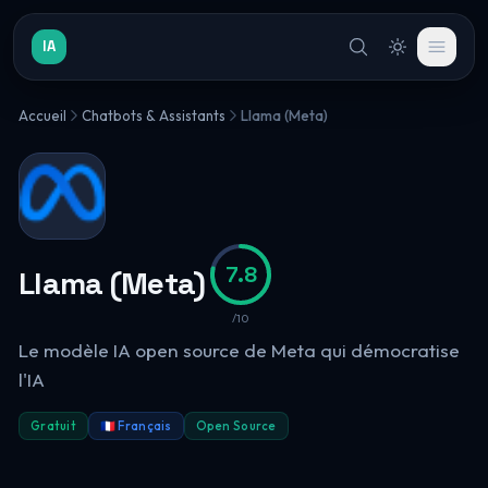
IA
Accueil
Chatbots & Assistants
Llama (Meta)
7.8
Llama (Meta)
/10
Le modèle IA open source de Meta qui démocratise
l'IA
Gratuit
🇫🇷 Français
Open Source