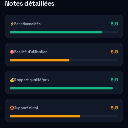
Notes détaillées
8.5
⚡
Fonctionnalités
5.5
🎯
Facilité d'utilisation
9.5
💰
Rapport qualité/prix
6.5
🛟
Support client