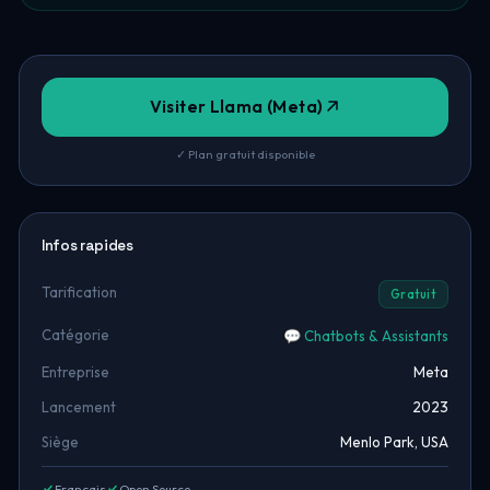
Visiter Llama (Meta)
✓ Plan gratuit disponible
Infos rapides
Tarification
Gratuit
Catégorie
💬 Chatbots & Assistants
Entreprise
Meta
Lancement
2023
Siège
Menlo Park, USA
Français
Open Source