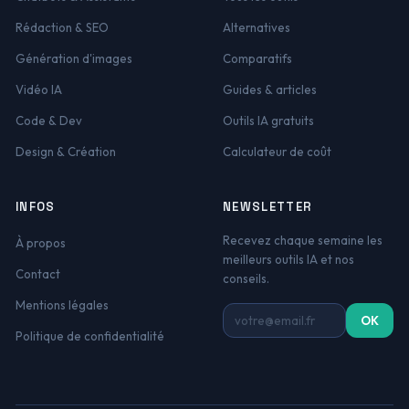
Rédaction & SEO
Alternatives
Génération d'images
Comparatifs
Vidéo IA
Guides & articles
Code & Dev
Outils IA gratuits
Design & Création
Calculateur de coût
INFOS
NEWSLETTER
Recevez chaque semaine les
À propos
meilleurs outils IA et nos
Contact
conseils.
Mentions légales
Adresse email
OK
Politique de confidentialité