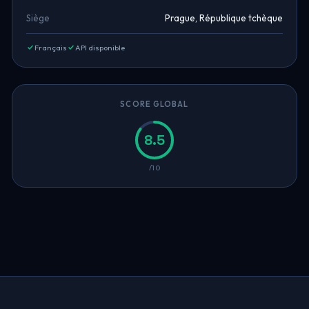
Siège
Prague, République tchèque
Français
API disponible
SCORE GLOBAL
8.5
/10