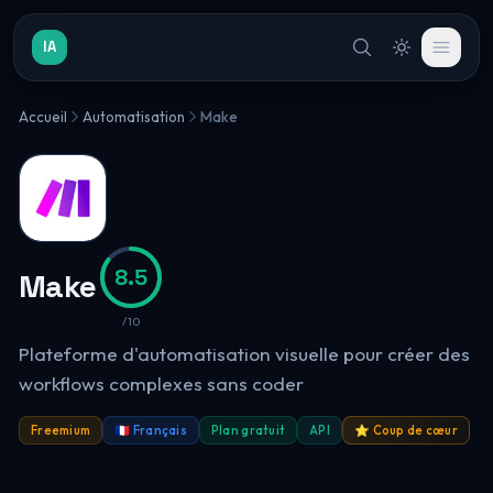
IA
Accueil
Automatisation
Make
8.5
Make
/10
Plateforme d'automatisation visuelle pour créer des
workflows complexes sans coder
Freemium
🇫🇷 Français
Plan gratuit
API
⭐ Coup de cœur