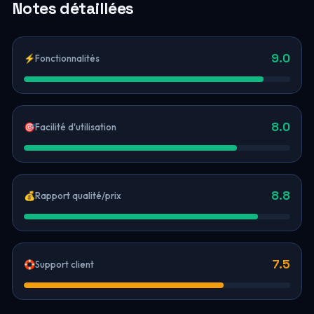
Notes détaillées
9.0
⚡
Fonctionnalités
8.0
🎯
Facilité d'utilisation
8.8
💰
Rapport qualité/prix
7.5
🛟
Support client