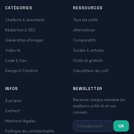
CATÉGORIES
RESSOURCES
Chatbots & Assistants
Tous les outils
Rédaction & SEO
Alternatives
Génération d'images
Comparatifs
Vidéo IA
Guides & articles
Code & Dev
Outils IA gratuits
Design & Création
Calculateur de coût
INFOS
NEWSLETTER
Recevez chaque semaine les
À propos
meilleurs outils IA et nos
Contact
conseils.
Mentions légales
Adresse email
OK
Politique de confidentialité