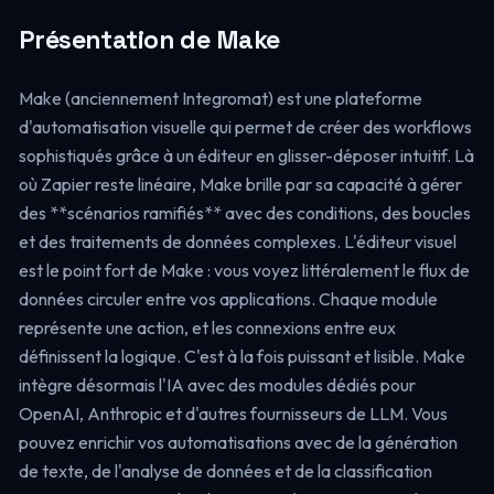
Présentation de Make
Make (anciennement Integromat) est une plateforme
d'automatisation visuelle qui permet de créer des workflows
sophistiqués grâce à un éditeur en glisser-déposer intuitif. Là
où Zapier reste linéaire, Make brille par sa capacité à gérer
des **scénarios ramifiés** avec des conditions, des boucles
et des traitements de données complexes. L'éditeur visuel
est le point fort de Make : vous voyez littéralement le flux de
données circuler entre vos applications. Chaque module
représente une action, et les connexions entre eux
définissent la logique. C'est à la fois puissant et lisible. Make
intègre désormais l'IA avec des modules dédiés pour
OpenAI, Anthropic et d'autres fournisseurs de LLM. Vous
pouvez enrichir vos automatisations avec de la génération
de texte, de l'analyse de données et de la classification