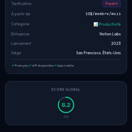
Tarification
Payant
10$/membre/mois
À partir de
Catégorie
📊 Productivité
Entreprise
Notion Labs
Lancement
2023
Siège
San Francisco, États-Unis
Français
API disponible
App mobile
SCORE GLOBAL
8.2
/10