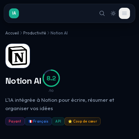
IA
Accueil
Productivité
Notion AI
8.2
Notion AI
/10
L'IA intégrée à Notion pour écrire, résumer et
organiser vos idées
Payant
🇫🇷 Français
API
⭐ Coup de cœur