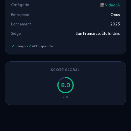
Catégorie
🎬 Vidéo IA
Entreprise
Opus
Lancement
2023
Siège
San Francisco, États-Unis
Français
API disponible
SCORE GLOBAL
8.0
/10