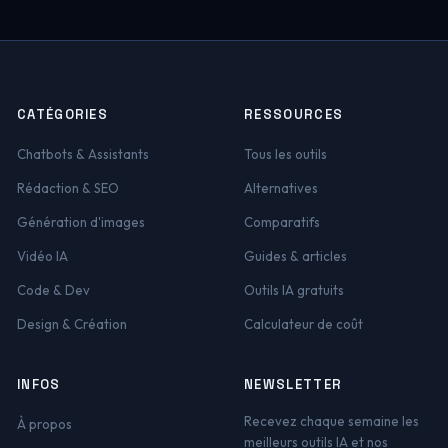
CATÉGORIES
RESSOURCES
Chatbots & Assistants
Tous les outils
Rédaction & SEO
Alternatives
Génération d'images
Comparatifs
Vidéo IA
Guides & articles
Code & Dev
Outils IA gratuits
Design & Création
Calculateur de coût
INFOS
NEWSLETTER
Recevez chaque semaine les
À propos
meilleurs outils IA et nos