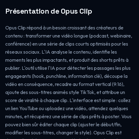
Présentation de Opus Clip
Opus Clip répond à un besoin croissant des créateurs de
contenu : transformer une vidéo longue (podcast, webinaire,
conférence) en une série de clips courts optimisés pour les
réseaux sociaux. L'IA analyse le contenu, identifie les
moments les plus impactants, et produit des shorts prêts à
publier. L'outil utilise l'IA pour détecter les passages les plus
engageants (hook, punchline, information clé), découpe la
vidéo en conséquence, recadre au format vertical (9:16),
ajoute des sous-titres animés style TikTok, et attribue un
score de viralité à chaque clip. L'interface est simple : collez
un lien YouTube ou uploadez une vidéo, attendez quelques
minutes, et récupérez une série de clips prêts à poster. Vous
pouvez bien sûr éditer chaque clip (ajuster le début/fin,
modifier les sous-titres, changer le style). Opus Clip est