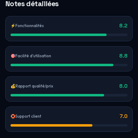
Notes détaillées
8.2
⚡
Fonctionnalités
8.8
🎯
Facilité d'utilisation
8.0
💰
Rapport qualité/prix
7.0
🛟
Support client