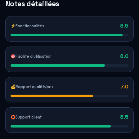
Notes détaillées
9.5
⚡
Fonctionnalités
8.0
🎯
Facilité d'utilisation
7.0
💰
Rapport qualité/prix
8.5
🛟
Support client