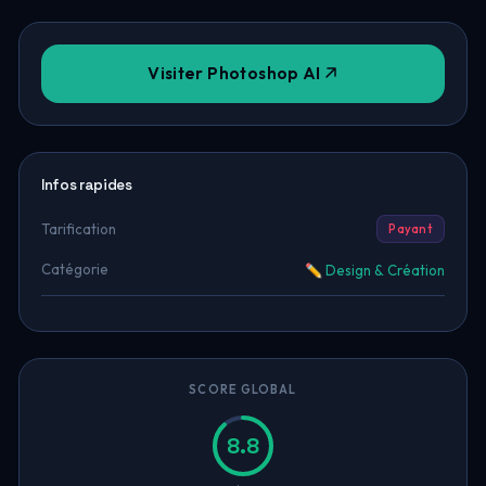
Visiter Photoshop AI
Infos rapides
Tarification
Payant
Catégorie
✏️ Design & Création
SCORE GLOBAL
8.8