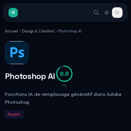
IA
Accueil
Design & Création
Photoshop AI
8.8
Photoshop AI
/10
Fonctions IA de remplissage génératif dans Adobe
Photoshop
Payant