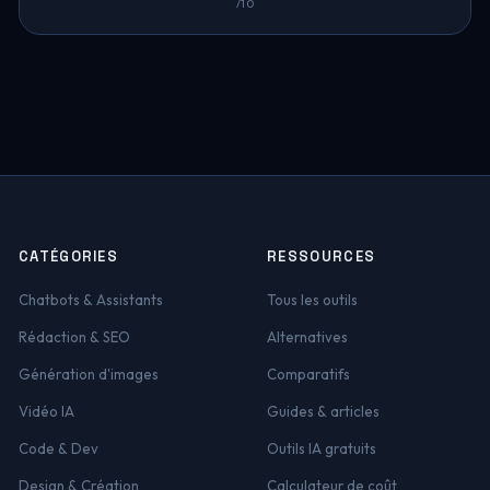
/10
CATÉGORIES
RESSOURCES
Chatbots & Assistants
Tous les outils
Rédaction & SEO
Alternatives
Génération d'images
Comparatifs
Vidéo IA
Guides & articles
Code & Dev
Outils IA gratuits
Design & Création
Calculateur de coût