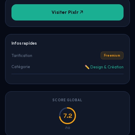
Visiter Pixlr
Infos rapides
Tarification
Freemium
Catégorie
✏️ Design & Création
SCORE GLOBAL
7.2
/10