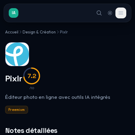
IA
Accueil
Design & Création
Pixlr
7.2
Pixlr
/10
Éditeur photo en ligne avec outils IA intégrés
Freemium
Notes détaillées