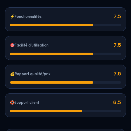
7.5
⚡
Fonctionnalités
7.5
🎯
Facilité d'utilisation
7.5
💰
Rapport qualité/prix
6.5
🛟
Support client