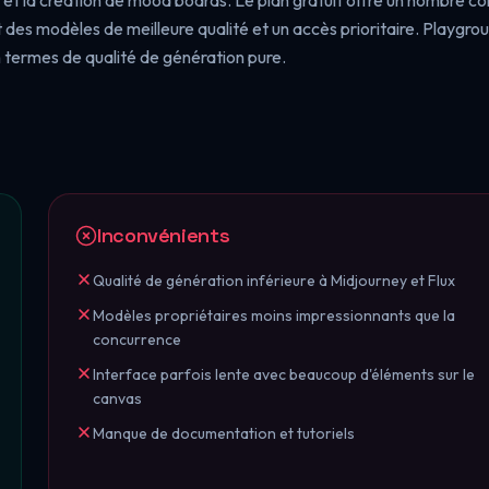
gn et la création de mood boards. Le plan gratuit offre un nombre co
 des modèles de meilleure qualité et un accès prioritaire. Playgro
 termes de qualité de génération pure.
Inconvénients
Qualité de génération inférieure à Midjourney et Flux
Modèles propriétaires moins impressionnants que la
concurrence
Interface parfois lente avec beaucoup d'éléments sur le
canvas
Manque de documentation et tutoriels