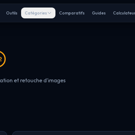
Outils
Catégories
Comparatifs
Guides
Calculateu
2
ration et retouche d'images