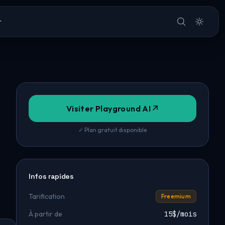
r
Visiter Playground AI
✓ Plan gratuit disponible
Infos rapides
Tarification
Freemium
À partir de
15$/mois