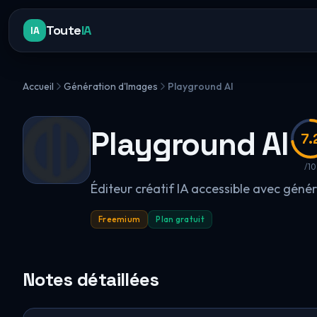
Toute
IA
IA
Accueil
Génération d'Images
Playground AI
Playground AI
7.
/10
Éditeur créatif IA accessible avec géné
Freemium
Plan gratuit
Notes détaillées