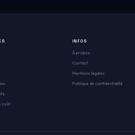
ES
INFOS
À propos
Contact
Mentions légales
les
Politique de confidentialité
its
e coût