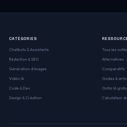
CATÉGORIES
RESSOURC
Chatbots & Assistants
Tous les outils
Rédaction & SEO
Alternatives
Génération d'images
Comparatifs
Vidéo IA
Guides & artic
Code & Dev
Outils IA gratu
Design & Création
Calculateur d