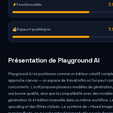
7.
⚡
Fonctionnalités
7.
💰
Rapport qualité/prix
Présentation de Playground AI
Playground AI se positionne comme un éditeur créatif complet
approche canvas — un espace de travail infini où l'on peut com
concurrents. L'outil propose plusieurs modèles de génération
une bonne qualité, ainsi que la compatibilité avec des modèl
génération IA et édition manuelle dans un même workflow. Les fo
upscaling et des filtres stylisés. Le système de « Mixed Ima