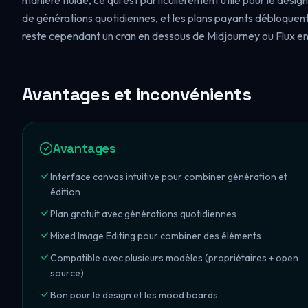
manière fluide, ce qui est particulièrement utile pour le desi
de générations quotidiennes, et les plans payants débloquent
reste cependant un cran en dessous de Midjourney ou Flux en
Avantages et inconvénients
Avantages
Interface canvas intuitive pour combiner génération et
édition
Plan gratuit avec générations quotidiennes
Mixed Image Editing pour combiner des éléments
Compatible avec plusieurs modèles (propriétaires + open
source)
Bon pour le design et les mood boards