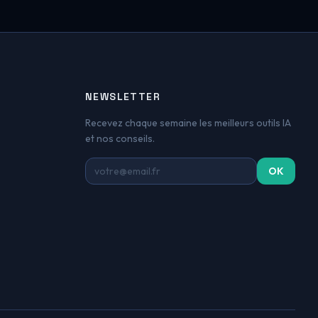
NEWSLETTER
Recevez chaque semaine les meilleurs outils IA
et nos conseils.
Adresse email
OK