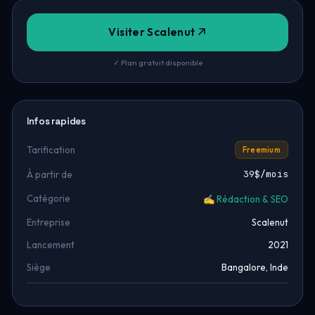
Visiter Scalenut
✓ Plan gratuit disponible
Infos rapides
Tarification
Freemium
39$/mois
À partir de
Catégorie
✍️ Rédaction & SEO
Entreprise
Scalenut
Lancement
2021
Siège
Bangalore, Inde