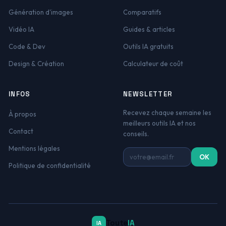
Génération d'images
Comparatifs
Vidéo IA
Guides & articles
Code & Dev
Outils IA gratuits
Design & Création
Calculateur de coût
INFOS
NEWSLETTER
Recevez chaque semaine les
À propos
meilleurs outils IA et nos
Contact
conseils.
Mentions légales
Adresse email
OK
Politique de confidentialité
Toute
IA
IA