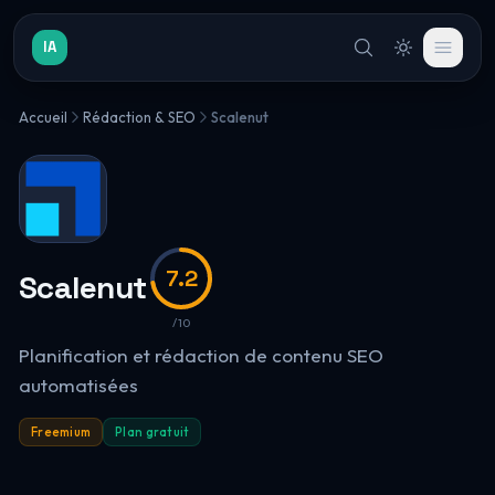
IA
Accueil
Rédaction & SEO
Scalenut
7.2
Scalenut
/10
Planification et rédaction de contenu SEO
automatisées
Freemium
Plan gratuit