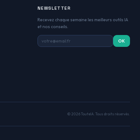
NEWSLETTER
Recevez chaque semaine les meilleurs outils IA
et nos conseils.
Adresse email
OK
© 2026 TouteIA. Tous droits réservés.