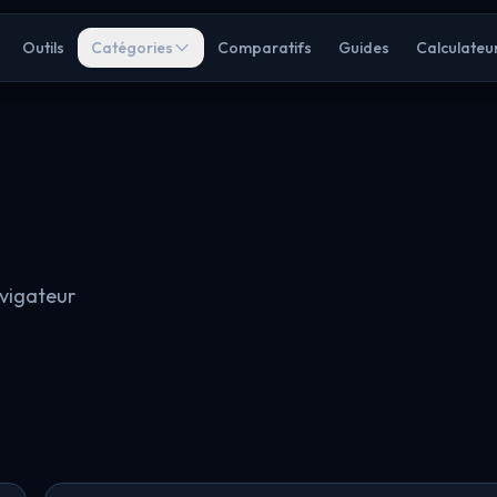
Outils
Catégories
Comparatifs
Guides
Calculateu
avigateur