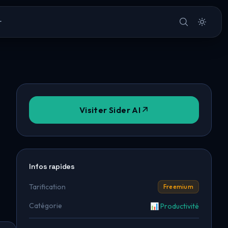
r
Visiter Sider AI
Infos rapides
Tarification
Freemium
Catégorie
📊 Productivité