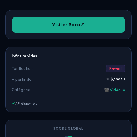
Visiter Sora
Infos rapides
Tarification
Payant
20$/mois
À partir de
Catégorie
🎬 Vidéo IA
API disponible
SCORE GLOBAL