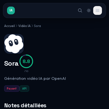
IA
Accueil
Vidéo IA
Sora
8.8
Sora
/10
Génération vidéo IA par OpenAI
Payant
API
Notes détaillées