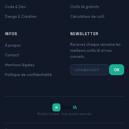
Code & Dev
Outils IA gratuits
Design & Création
Calculateur de coût
INFOS
NEWSLETTER
Recevez chaque semaine les
À propos
meilleurs outils IA et nos
Contact
conseils.
Mentions légales
Adresse email
OK
Politique de confidentialité
Toute
IA
IA
© 2026 TouteIA. Tous droits réservés.