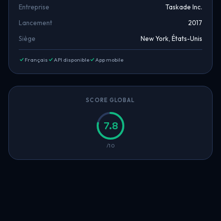
Entreprise
Taskade Inc.
Lancement
2017
Siège
New York, États-Unis
Français
API disponible
App mobile
SCORE GLOBAL
7.8
/10