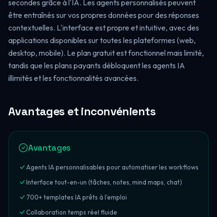
secondes grâce à l'IA. Les agents personnalisés peuvent
être entraînés sur vos propres données pour des réponses
contextuelles. L'interface est propre et intuitive, avec des
applications disponibles sur toutes les plateformes (web,
desktop, mobile). Le plan gratuit est fonctionnel mais limité,
tandis que les plans payants débloquent les agents IA
illimités et les fonctionnalités avancées.
Avantages et inconvénients
Avantages
Agents IA personnalisables pour automatiser les workflows
Interface tout-en-un (tâches, notes, mind maps, chat)
700+ templates IA prêts à l'emploi
Collaboration temps réel fluide