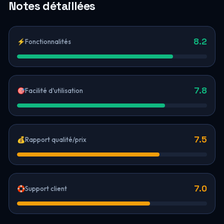
Notes détaillées
8.2
⚡
Fonctionnalités
7.8
🎯
Facilité d'utilisation
7.5
💰
Rapport qualité/prix
7.0
🛟
Support client