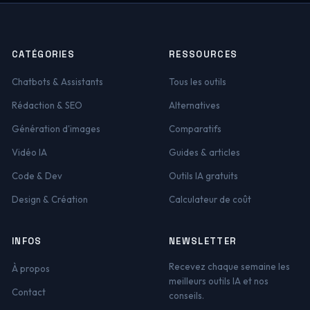
CATÉGORIES
RESSOURCES
Chatbots & Assistants
Tous les outils
Rédaction & SEO
Alternatives
Génération d'images
Comparatifs
Vidéo IA
Guides & articles
Code & Dev
Outils IA gratuits
Design & Création
Calculateur de coût
INFOS
NEWSLETTER
Recevez chaque semaine les
À propos
meilleurs outils IA et nos
Contact
conseils.