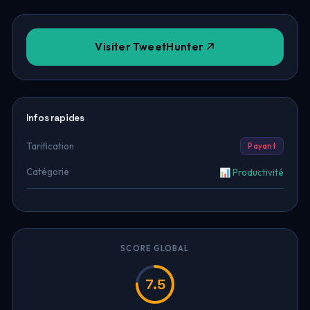
Visiter TweetHunter
Infos rapides
Tarification
Payant
Catégorie
📊 Productivité
SCORE GLOBAL
7.5