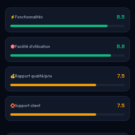
8.5
⚡
Fonctionnalités
8.8
🎯
Facilité d'utilisation
7.5
💰
Rapport qualité/prix
7.5
🛟
Support client