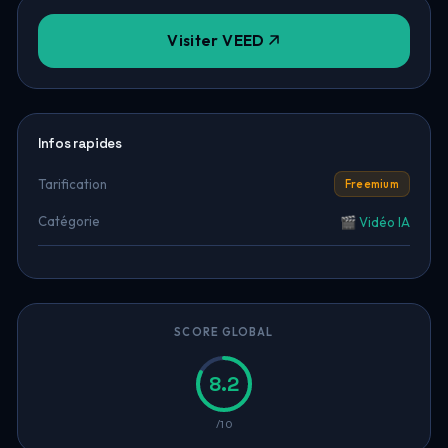
Visiter VEED
Infos rapides
Tarification
Freemium
Catégorie
🎬 Vidéo IA
SCORE GLOBAL
8.2
/10