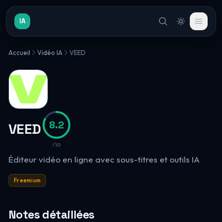
IA
Accueil
Vidéo IA
VEED
8.2
VEED
/10
Éditeur vidéo en ligne avec sous-titres et outils IA
Freemium
Notes détaillées