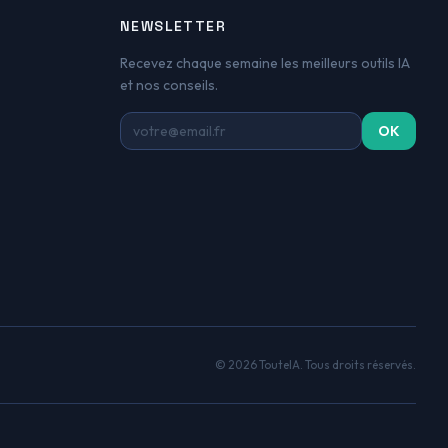
NEWSLETTER
Recevez chaque semaine les meilleurs outils IA
et nos conseils.
Adresse email
OK
© 2026 TouteIA. Tous droits réservés.