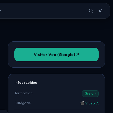
r
Visiter Veo (Google)
Infos rapides
Tarification
Gratuit
Catégorie
🎬 Vidéo IA