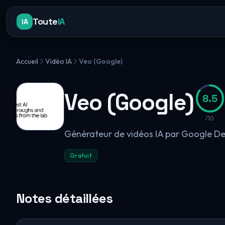
Toute
IA
IA
Accueil
Vidéo IA
Veo (Google)
Veo (Google)
8.5
/10
Générateur de vidéos IA par Google D
Gratuit
Notes détaillées