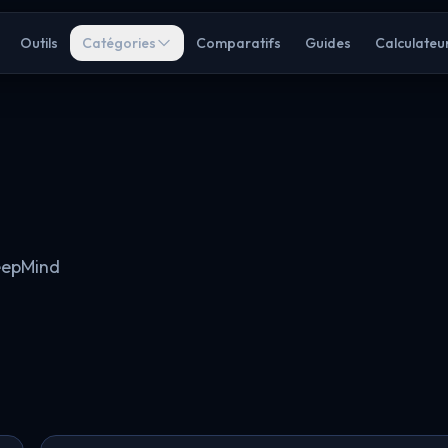
Outils
Catégories
Comparatifs
Guides
Calculateu
eepMind