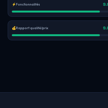
9.
⚡
Fonctionnalités
9.
💰
Rapport qualité/prix