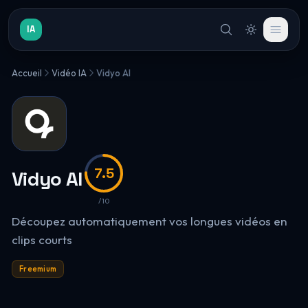
IA
Accueil
Vidéo IA
Vidyo AI
7.5
Vidyo AI
/10
Découpez automatiquement vos longues vidéos en
clips courts
Freemium