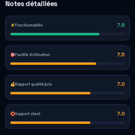
Notes détaillées
7.8
⚡
Fonctionnalités
7.5
🎯
Facilité d'utilisation
7.0
💰
Rapport qualité/prix
7.0
🛟
Support client