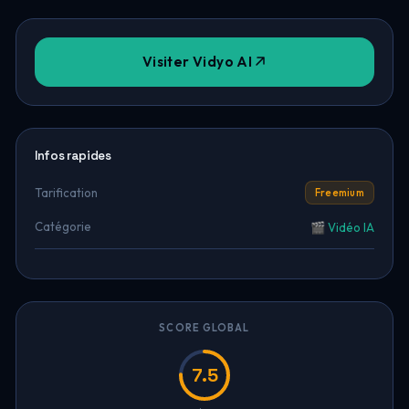
Visiter Vidyo AI
Infos rapides
Tarification
Freemium
Catégorie
🎬 Vidéo IA
SCORE GLOBAL
7.5