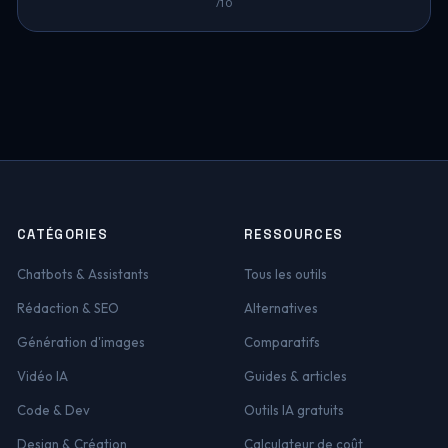
/10
CATÉGORIES
RESSOURCES
Chatbots & Assistants
Tous les outils
Rédaction & SEO
Alternatives
Génération d'images
Comparatifs
Vidéo IA
Guides & articles
Code & Dev
Outils IA gratuits
Design & Création
Calculateur de coût