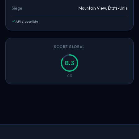
Siège
Mountain View, États-Unis
API disponible
SCORE GLOBAL
8.3
/10