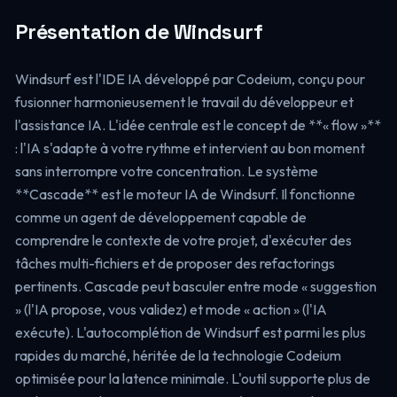
Présentation de Windsurf
Windsurf est l'IDE IA développé par Codeium, conçu pour
fusionner harmonieusement le travail du développeur et
l'assistance IA. L'idée centrale est le concept de **« flow »**
: l'IA s'adapte à votre rythme et intervient au bon moment
sans interrompre votre concentration. Le système
**Cascade** est le moteur IA de Windsurf. Il fonctionne
comme un agent de développement capable de
comprendre le contexte de votre projet, d'exécuter des
tâches multi-fichiers et de proposer des refactorings
pertinents. Cascade peut basculer entre mode « suggestion
» (l'IA propose, vous validez) et mode « action » (l'IA
exécute). L'autocomplétion de Windsurf est parmi les plus
rapides du marché, héritée de la technologie Codeium
optimisée pour la latence minimale. L'outil supporte plus de