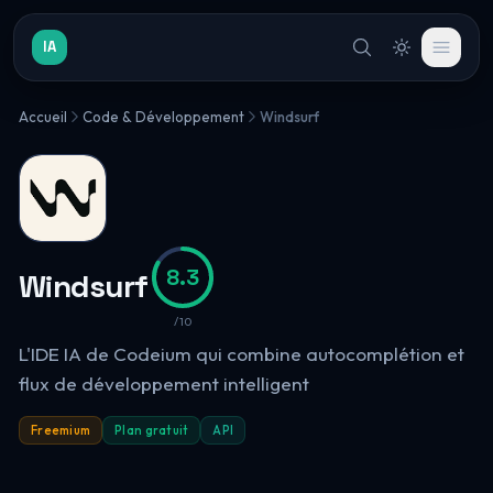
IA
Accueil
Code & Développement
Windsurf
8.3
Windsurf
/10
L'IDE IA de Codeium qui combine autocomplétion et
flux de développement intelligent
Freemium
Plan gratuit
API