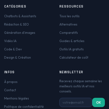
CATÉGORIES
RESSOURCES
Chatbots & Assistants
Tous les outils
Rédaction & SEO
Alternatives
Génération d'images
Comparatifs
Vidéo IA
Guides & articles
Code & Dev
Outils IA gratuits
Design & Création
Calculateur de coût
INFOS
NEWSLETTER
Recevez chaque semaine les
À propos
meilleurs outils IA et nos
Contact
conseils.
Mentions légales
Adresse email
OK
Politique de confidentialité