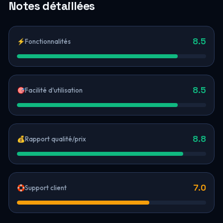
Notes détaillées
8.5
⚡
Fonctionnalités
8.5
🎯
Facilité d'utilisation
8.8
💰
Rapport qualité/prix
7.0
🛟
Support client