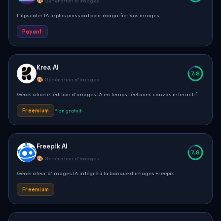
🎨 Génération d'Images
L'upscaler IA le plus puissant pour magnifier vos images
Payant
Krea AI
7.8
🎨 Génération d'Images
Génération et édition d'images IA en temps réel avec canvas interactif
Freemium
Plan gratuit
Freepik AI
7.8
🎨 Génération d'Images
Générateur d'images IA intégré à la banque d'images Freepik
Freemium