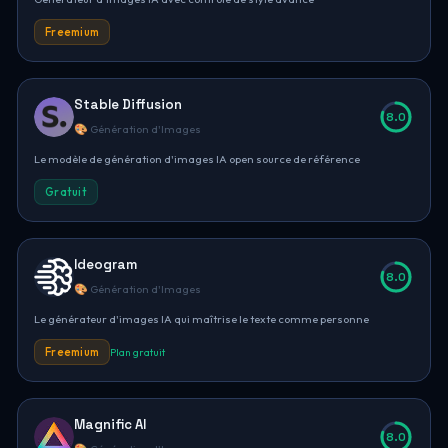
Freemium
Stable Diffusion
8.0
🎨 Génération d'Images
Le modèle de génération d'images IA open source de référence
Gratuit
Ideogram
8.0
🎨 Génération d'Images
Le générateur d'images IA qui maîtrise le texte comme personne
Freemium
Plan gratuit
Magnific AI
8.0