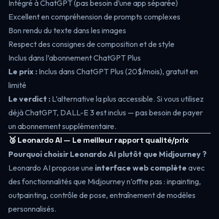
Intégré à ChatGPT (pas besoin d’une app séparée)
Excellent en compréhension de prompts complexes
Bon rendu du texte dans les images
Respect des consignes de composition et de style
Inclus dans l’abonnement ChatGPT Plus
Le prix :
Inclus dans ChatGPT Plus (20$/mois), gratuit en
limité
Le verdict :
L’alternative la plus accessible. Si vous utilisez
déjà ChatGPT, DALL-E 3 est inclus — pas besoin de payer
un abonnement supplémentaire.
🥉 Leonardo AI — Le meilleur rapport qualité/prix
Pourquoi choisir Leonardo AI plutôt que Midjourney ?
Leonardo AI propose une
interface web complète
avec
des fonctionnalités que Midjourney n’offre pas : inpainting,
outpainting, contrôle de pose, entraînement de modèles
personnalisés.