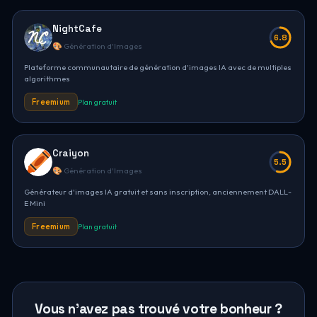
NightCafe
6.8
🎨 Génération d'Images
Plateforme communautaire de génération d'images IA avec de multiples
algorithmes
Freemium
Plan gratuit
Craiyon
5.5
🎨 Génération d'Images
Générateur d'images IA gratuit et sans inscription, anciennement DALL-
E Mini
Freemium
Plan gratuit
Vous n'avez pas trouvé votre bonheur ?