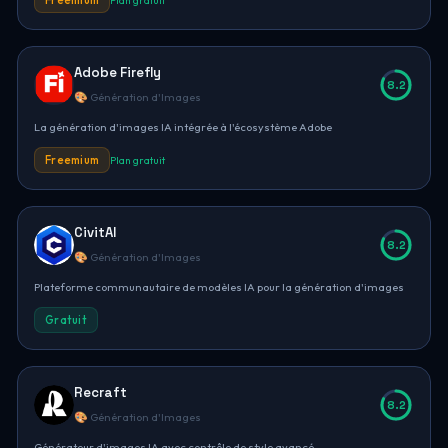
Freemium
Plan gratuit
Adobe Firefly
8.2
🎨 Génération d'Images
La génération d'images IA intégrée à l'écosystème Adobe
Freemium
Plan gratuit
CivitAI
8.2
🎨 Génération d'Images
Plateforme communautaire de modèles IA pour la génération d'images
Gratuit
Recraft
8.2
🎨 Génération d'Images
Générateur d'images IA avec contrôle de style avancé