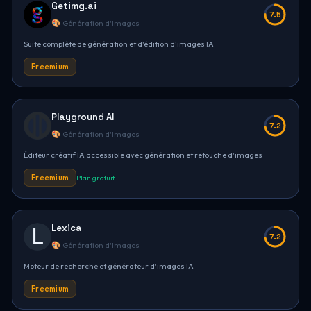
Getimg.ai
7.5
🎨 Génération d'Images
Suite complète de génération et d'édition d'images IA
Freemium
Playground AI
7.2
🎨 Génération d'Images
Éditeur créatif IA accessible avec génération et retouche d'images
Freemium
Plan gratuit
Lexica
7.2
🎨 Génération d'Images
Moteur de recherche et générateur d'images IA
Freemium