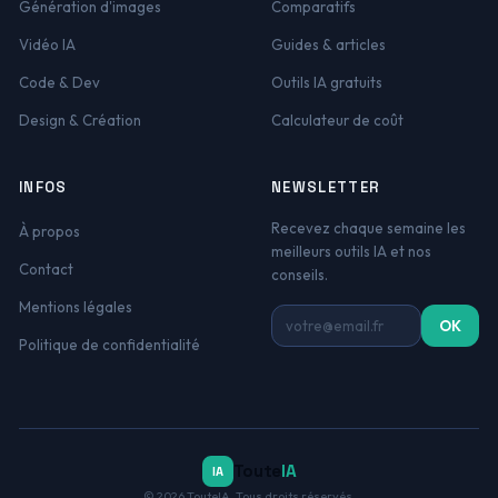
Génération d'images
Comparatifs
Vidéo IA
Guides & articles
Code & Dev
Outils IA gratuits
Design & Création
Calculateur de coût
INFOS
NEWSLETTER
Recevez chaque semaine les
À propos
meilleurs outils IA et nos
Contact
conseils.
Mentions légales
Adresse email
OK
Politique de confidentialité
Toute
IA
IA
© 2026 TouteIA. Tous droits réservés.