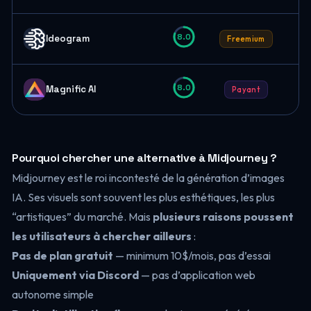
8.0
Ideogram
Freemium
8.0
Magnific AI
Payant
Pourquoi chercher une alternative à Midjourney ?
Midjourney est le roi incontesté de la génération d’images
IA. Ses visuels sont souvent les plus esthétiques, les plus
“artistiques” du marché. Mais
plusieurs raisons poussent
les utilisateurs à chercher ailleurs
:
Pas de plan gratuit
— minimum 10$/mois, pas d’essai
Uniquement via Discord
— pas d’application web
autonome simple