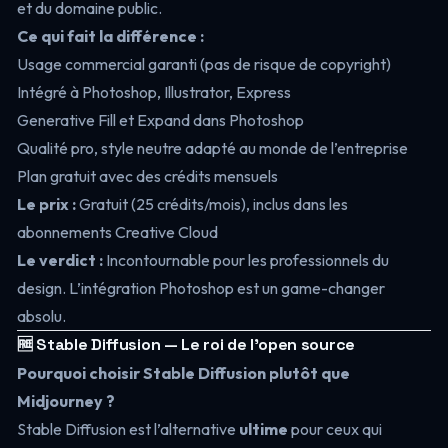
et du domaine public.
Ce qui fait la différence :
Usage commercial garanti (pas de risque de copyright)
Intégré à Photoshop, Illustrator, Express
Generative Fill et Expand dans Photoshop
Qualité pro, style neutre adapté au monde de l’entreprise
Plan gratuit avec des crédits mensuels
Le prix :
Gratuit (25 crédits/mois), inclus dans les
abonnements Creative Cloud
Le verdict :
Incontournable pour les professionnels du
design. L’intégration Photoshop est un game-changer
absolu.
🆓 Stable Diffusion — Le roi de l’open source
Pourquoi choisir Stable Diffusion plutôt que
Midjourney ?
Stable Diffusion est l’alternative
ultime
pour ceux qui