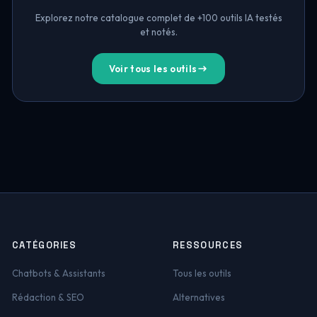
Explorez notre catalogue complet de +100 outils IA testés
et notés.
Voir tous les outils
CATÉGORIES
RESSOURCES
Chatbots & Assistants
Tous les outils
Rédaction & SEO
Alternatives