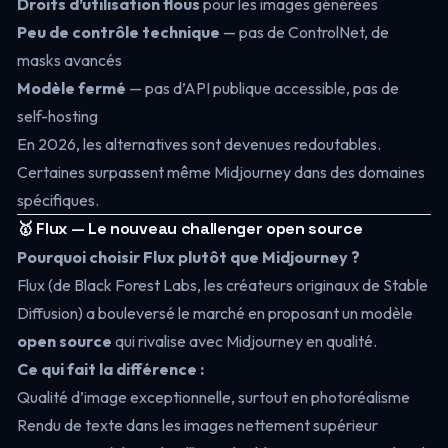
Droits d’utilisation flous
pour les images générées
Peu de contrôle technique
— pas de ControlNet, de
masks avancés
Modèle fermé
— pas d’API publique accessible, pas de
self-hosting
En 2026, les alternatives sont devenues redoutables.
Certaines surpassent même Midjourney dans des domaines
spécifiques.
🥇 Flux — Le nouveau challenger open source
Pourquoi choisir Flux plutôt que Midjourney ?
Flux (de Black Forest Labs, les créateurs originaux de Stable
Diffusion) a bouleversé le marché en proposant un modèle
open source
qui rivalise avec Midjourney en qualité.
Ce qui fait la différence :
Qualité d’image exceptionnelle, surtout en photoréalisme
Rendu de texte dans les images nettement supérieur