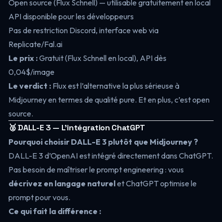
Open source (Flux Schnell) — utilisable gratuitement en local
API disponible pour les développeurs
Pas de restriction Discord, interface web via
Replicate/Fal.ai
Le prix :
Gratuit (Flux Schnell en local), API dès
0,04$/image
Le verdict :
Flux est l’alternative la plus sérieuse à
Midjourney en termes de qualité pure. Et en plus, c’est open
source.
🥈 DALL-E 3 — L’intégration ChatGPT
Pourquoi choisir DALL-E 3 plutôt que Midjourney ?
DALL-E 3 d’OpenAI est intégré directement dans ChatGPT.
Pas besoin de maîtriser le prompt engineering : vous
décrivez en langage naturel
et ChatGPT optimise le
prompt pour vous.
Ce qui fait la différence :